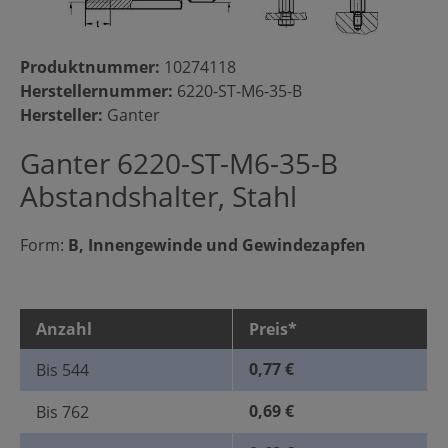
Produktnummer:
10274118
Herstellernummer:
6220-ST-M6-35-B
Hersteller:
Ganter
Ganter 6220-ST-M6-35-B
Abstandshalter, Stahl
Form:
B, Innengewinde und Gewindezapfen
Anzahl
Preis*
0,77 €
Bis
544
0,69 €
Bis
762