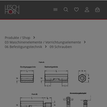
alt springen
Produkte / Shop
03 Maschinenelemente / Vorrichtungselemente
06 Befestigungstechnik
09 Schrauben
Bildergalerie überspringen