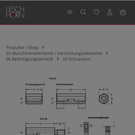
alt springen
Produkte / Shop
03 Maschinenelemente / Vorrichtungselemente
06 Befestigungstechnik
09 Schrauben
Bildergalerie überspringen