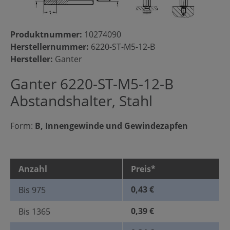
Produktnummer:
10274090
Herstellernummer:
6220-ST-M5-12-B
Hersteller:
Ganter
Ganter 6220-ST-M5-12-B
Abstandshalter, Stahl
Form:
B, Innengewinde und Gewindezapfen
Anzahl
Preis*
0,43 €
Bis
975
0,39 €
Bis
1365