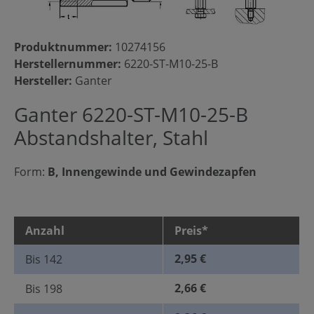
Produktnummer:
10274156
Herstellernummer:
6220-ST-M10-25-B
Hersteller:
Ganter
Ganter 6220-ST-M10-25-B
Abstandshalter, Stahl
Form:
B, Innengewinde und Gewindezapfen
Anzahl
Preis*
2,95 €
Bis
142
2,66 €
Bis
198