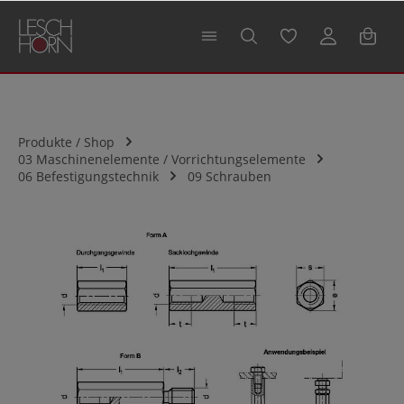
alt springen
Produkte / Shop
03 Maschinenelemente / Vorrichtungselemente
06 Befestigungstechnik
09 Schrauben
Bildergalerie überspringen