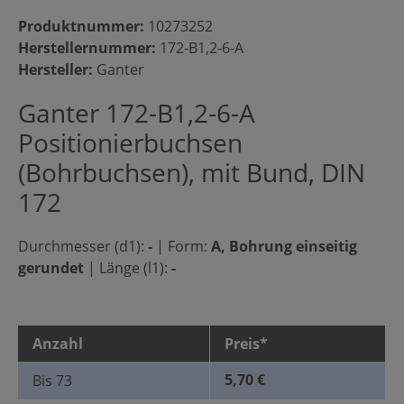
Produktnummer:
10273252
Herstellernummer:
172-B1,2-6-A
Hersteller:
Ganter
Ganter 172-B1,2-6-A
Positionierbuchsen
(Bohrbuchsen), mit Bund, DIN
172
Durchmesser (d1):
-
|
Form:
A, Bohrung einseitig
gerundet
|
Länge (l1):
-
Anzahl
Preis*
5,70 €
Bis
73