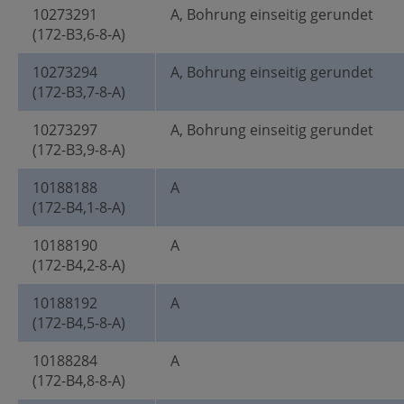
10273291
A, Bohrung einseitig gerundet
(172-B3,6-8-A)
10273294
A, Bohrung einseitig gerundet
(172-B3,7-8-A)
10273297
A, Bohrung einseitig gerundet
(172-B3,9-8-A)
10188188
A
(172-B4,1-8-A)
10188190
A
(172-B4,2-8-A)
10188192
A
(172-B4,5-8-A)
10188284
A
(172-B4,8-8-A)