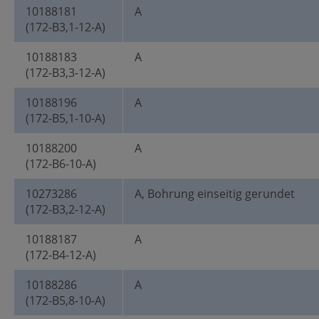
10188181
A
(172-B3,1-12-A)
10188183
A
(172-B3,3-12-A)
10188196
A
(172-B5,1-10-A)
10188200
A
(172-B6-10-A)
10273286
A, Bohrung einseitig gerundet
(172-B3,2-12-A)
10188187
A
(172-B4-12-A)
10188286
A
(172-B5,8-10-A)