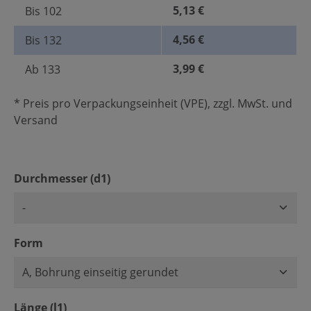
5,13 €
Bis
102
4,56 €
Bis
132
3,99 €
Ab
133
* Preis pro Verpackungseinheit (VPE), zzgl. MwSt. und
Versand
auswählen
Durchmesser (d1)
auswählen
Form
auswählen
Länge (l1)