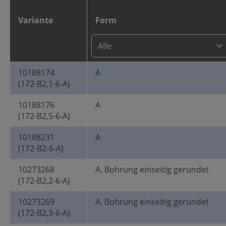
Variante
Form
10188174
A
(172-B2,1-6-A)
10188176
A
(172-B2,5-6-A)
10188231
A
(172-B2-6-A)
10273268
A, Bohrung einseitig gerundet
(172-B2,2-6-A)
10273269
A, Bohrung einseitig gerundet
(172-B2,3-6-A)