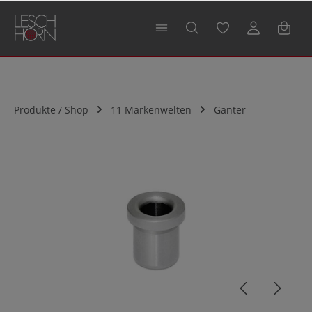
alt springen
Produkte / Shop
11 Markenwelten
Ganter
Bildergalerie überspringen