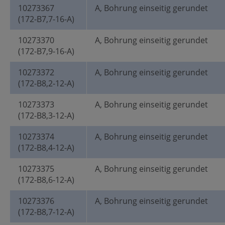
10273367
A, Bohrung einseitig gerundet
(172-B7,7-16-A)
10273370
A, Bohrung einseitig gerundet
(172-B7,9-16-A)
10273372
A, Bohrung einseitig gerundet
(172-B8,2-12-A)
10273373
A, Bohrung einseitig gerundet
(172-B8,3-12-A)
10273374
A, Bohrung einseitig gerundet
(172-B8,4-12-A)
10273375
A, Bohrung einseitig gerundet
(172-B8,6-12-A)
10273376
A, Bohrung einseitig gerundet
(172-B8,7-12-A)