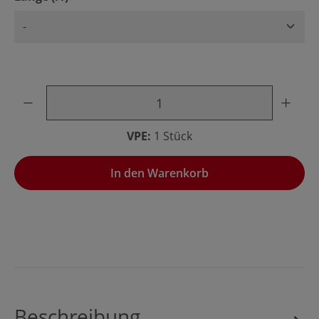
Produkt Anzahl: Gib den gewünschten Wert ein oder benu
VPE:
1 Stück
In den Warenkorb
Beschreibung