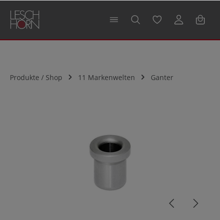
alt springen
Produkte / Shop
11 Markenwelten
Ganter
Bildergalerie überspringen