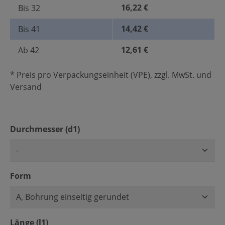
16,22 €
Bis
32
14,42 €
Bis
41
12,61 €
Ab
42
* Preis pro Verpackungseinheit (VPE), zzgl. MwSt. und
Versand
auswählen
Durchmesser (d1)
auswählen
Form
auswählen
Länge (l1)