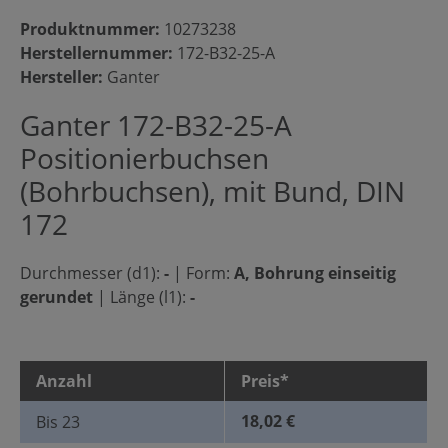
Produktnummer:
10273238
Herstellernummer:
172-B32-25-A
Hersteller:
Ganter
Ganter 172-B32-25-A
Positionierbuchsen
(Bohrbuchsen), mit Bund, DIN
172
Durchmesser (d1):
-
|
Form:
A, Bohrung einseitig
gerundet
|
Länge (l1):
-
Anzahl
Preis*
18,02 €
Bis
23