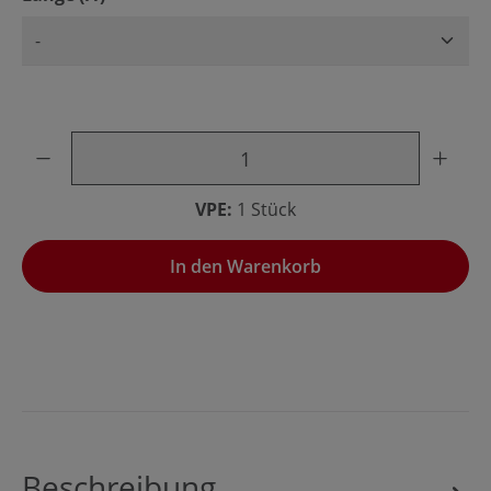
Produkt Anzahl: Gib den gewünschten Wert ein oder benu
VPE:
1 Stück
In den Warenkorb
Beschreibung