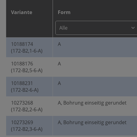
Variante
Form
10188174
A
(172-B2,1-6-A)
10188176
A
(172-B2,5-6-A)
10188231
A
(172-B2-6-A)
10273268
A, Bohrung einseitig gerundet
(172-B2,2-6-A)
10273269
A, Bohrung einseitig gerundet
(172-B2,3-6-A)