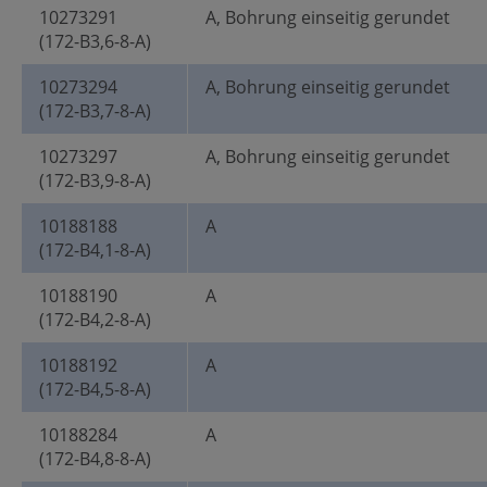
10273291
A, Bohrung einseitig gerundet
(172-B3,6-8-A)
10273294
A, Bohrung einseitig gerundet
(172-B3,7-8-A)
10273297
A, Bohrung einseitig gerundet
(172-B3,9-8-A)
10188188
A
(172-B4,1-8-A)
10188190
A
(172-B4,2-8-A)
10188192
A
(172-B4,5-8-A)
10188284
A
(172-B4,8-8-A)