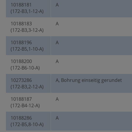
10188181
A
(172-B3,1-12-A)
10188183
A
(172-B3,3-12-A)
10188196
A
(172-B5,1-10-A)
10188200
A
(172-B6-10-A)
10273286
A, Bohrung einseitig gerundet
(172-B3,2-12-A)
10188187
A
(172-B4-12-A)
10188286
A
(172-B5,8-10-A)