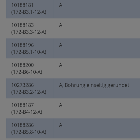
10188181
A
(172-B3,1-12-A)
10188183
A
(172-B3,3-12-A)
10188196
A
(172-B5,1-10-A)
10188200
A
(172-B6-10-A)
10273286
A, Bohrung einseitig gerundet
(172-B3,2-12-A)
10188187
A
(172-B4-12-A)
10188286
A
(172-B5,8-10-A)