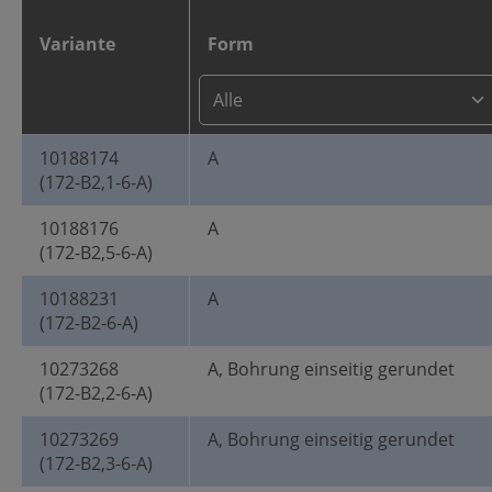
Variante
Form
10188174
A
(172-B2,1-6-A)
10188176
A
(172-B2,5-6-A)
10188231
A
(172-B2-6-A)
10273268
A, Bohrung einseitig gerundet
(172-B2,2-6-A)
10273269
A, Bohrung einseitig gerundet
(172-B2,3-6-A)