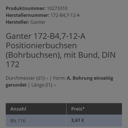
Produktnummer:
10273310
Herstellernummer:
172-B4,7-12-A
Hersteller:
Ganter
Ganter 172-B4,7-12-A
Positionierbuchsen
(Bohrbuchsen), mit Bund, DIN
172
Durchmesser (d1):
-
|
Form:
A, Bohrung einseitig
gerundet
|
Länge (l1):
-
Anzahl
Preis*
3,61 €
Bis
116