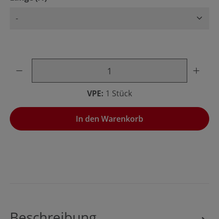
Produkt Anzahl: Gib den gewünschten Wert ein oder benu
VPE:
1 Stück
In den Warenkorb
Beschreibung