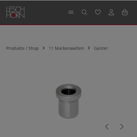
alt springen
Produkte / Shop
11 Markenwelten
Ganter
Bildergalerie überspringen