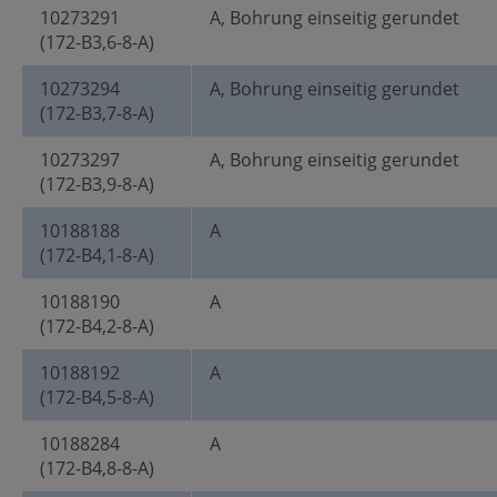
10273291
A, Bohrung einseitig gerundet
(172-B3,6-8-A)
10273294
A, Bohrung einseitig gerundet
(172-B3,7-8-A)
10273297
A, Bohrung einseitig gerundet
(172-B3,9-8-A)
10188188
A
(172-B4,1-8-A)
10188190
A
(172-B4,2-8-A)
10188192
A
(172-B4,5-8-A)
10188284
A
(172-B4,8-8-A)