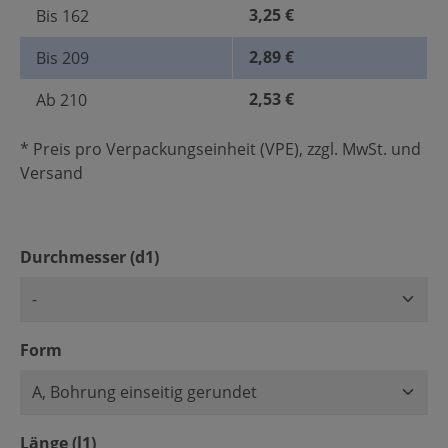
3,25 €
Bis
162
2,89 €
Bis
209
2,53 €
Ab
210
* Preis pro Verpackungseinheit (VPE), zzgl. MwSt. und
Versand
auswählen
Durchmesser (d1)
auswählen
Form
auswählen
Länge (l1)