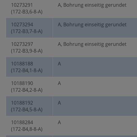
10273291
A, Bohrung einseitig gerundet
(172-B3,6-8-A)
10273294
A, Bohrung einseitig gerundet
(172-B3,7-8-A)
10273297
A, Bohrung einseitig gerundet
(172-B3,9-8-A)
10188188
A
(172-B4,1-8-A)
10188190
A
(172-B4,2-8-A)
10188192
A
(172-B4,5-8-A)
10188284
A
(172-B4,8-8-A)