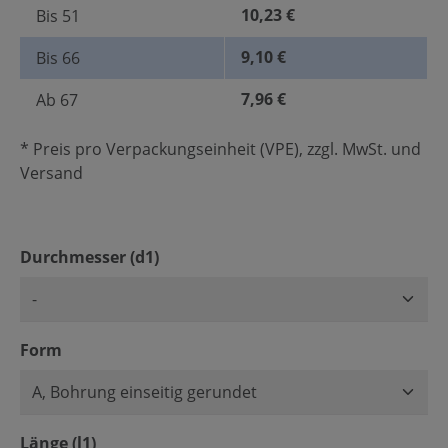
10,23 €
Bis
51
9,10 €
Bis
66
7,96 €
Ab
67
* Preis pro Verpackungseinheit (VPE), zzgl. MwSt. und
Versand
auswählen
Durchmesser (d1)
auswählen
Form
auswählen
Länge (l1)