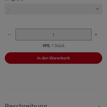
Produkt Anzahl: Gib den gewünschten Wert ein oder benu
VPE:
1 Stück
In den Warenkorb
Beschreibung