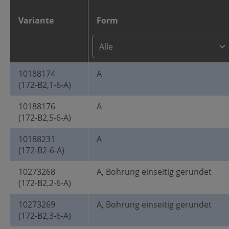
Variante
Form
10188174
A
(172-B2,1-6-A)
10188176
A
(172-B2,5-6-A)
10188231
A
(172-B2-6-A)
10273268
A, Bohrung einseitig gerundet
(172-B2,2-6-A)
10273269
A, Bohrung einseitig gerundet
(172-B2,3-6-A)