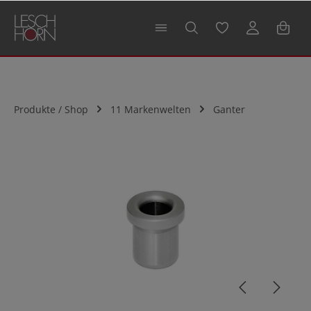
alt springen
Produkte / Shop
11 Markenwelten
Ganter
Bildergalerie überspringen