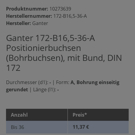
Produktnummer:
10273639
Herstellernummer:
172-B16,5-36-A
Hersteller:
Ganter
Ganter 172-B16,5-36-A
Positionierbuchsen
(Bohrbuchsen), mit Bund, DIN
172
Durchmesser (d1):
-
|
Form:
A, Bohrung einseitig
gerundet
|
Länge (l1):
-
Anzahl
Preis*
11,37 €
Bis
36