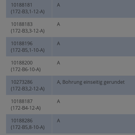
10188181
A
(172-B3,1-12-A)
10188183
A
(172-B3,3-12-A)
10188196
A
(172-B5,1-10-A)
10188200
A
(172-B6-10-A)
10273286
A, Bohrung einseitig gerundet
(172-B3,2-12-A)
10188187
A
(172-B4-12-A)
10188286
A
(172-B5,8-10-A)