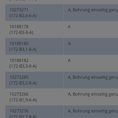
10273271
A, Bohrung einseitig ger
(172-B2,6-6-A)
10188178
A
(172-B3-8-A)
10188180
A
(172-B3,1-8-A)
10188182
A
(172-B3,3-8-A)
10273285
A, Bohrung einseitig ger
(172-B3,2-8-A)
10273266
A, Bohrung einseitig ger
(172-B1,9-6-A)
10273276
A, Bohrung einseitig ger
(172-B2,7-8-A)