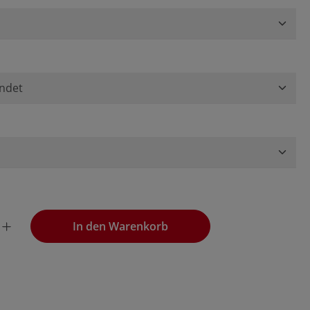
wünschten Wert ein oder benutze die Schaltflächen, um die
In den Warenkorb