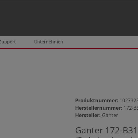
 Support
Unternehmen
Produktnummer:
102732
Herstellernummer:
172-B
Hersteller:
Ganter
Ganter 172-B31