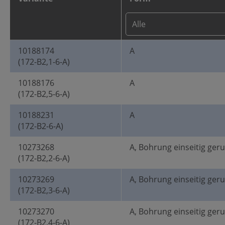
10188174
A
(172-B2,1-6-A)
10188176
A
(172-B2,5-6-A)
10188231
A
(172-B2-6-A)
10273268
A, Bohrung einseitig ger
(172-B2,2-6-A)
10273269
A, Bohrung einseitig ger
(172-B2,3-6-A)
10273270
A, Bohrung einseitig ger
(172-B2,4-6-A)