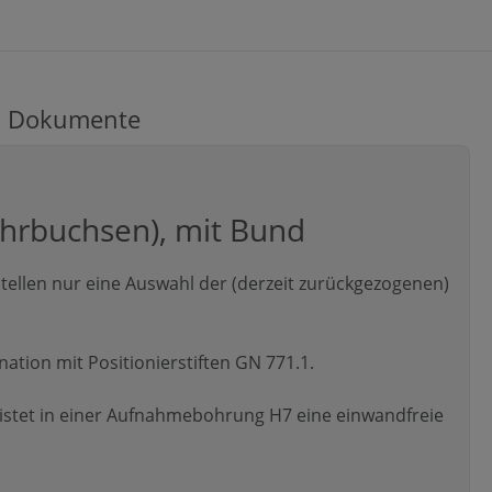
Dokumente
ohrbuchsen), mit Bund
ellen nur eine Auswahl der (derzeit zurückgezogenen)
tion mit Positionierstiften GN 771.1.
stet in einer Aufnahmebohrung H7 eine einwandfreie