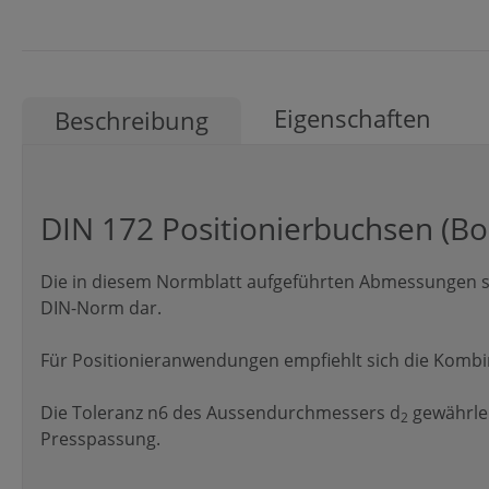
Eigenschaften
Beschreibung
DIN 172 Positionierbuchsen (B
Die in diesem Normblatt aufgeführten Abmessungen st
DIN-Norm dar.
Für Positionieranwendungen empfiehlt sich die Kombina
Die Toleranz n6 des Aussendurchmessers d
gewährlei
2
Presspassung.