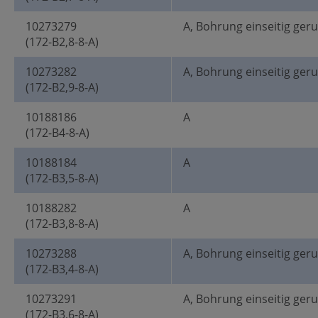
10273279
A, Bohrung einseitig ger
(172-B2,8-8-A)
10273282
A, Bohrung einseitig ger
(172-B2,9-8-A)
10188186
A
(172-B4-8-A)
10188184
A
(172-B3,5-8-A)
10188282
A
(172-B3,8-8-A)
10273288
A, Bohrung einseitig ger
(172-B3,4-8-A)
10273291
A, Bohrung einseitig ger
(172-B3,6-8-A)