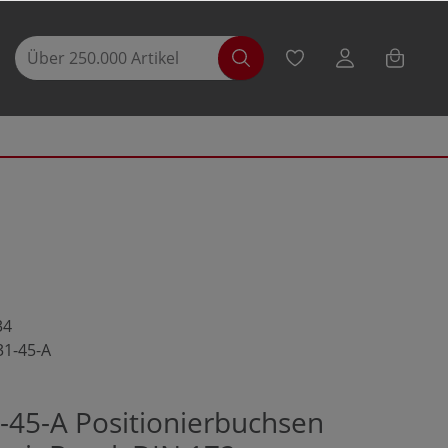
34
31-45-A
-45-A Positionierbuchsen