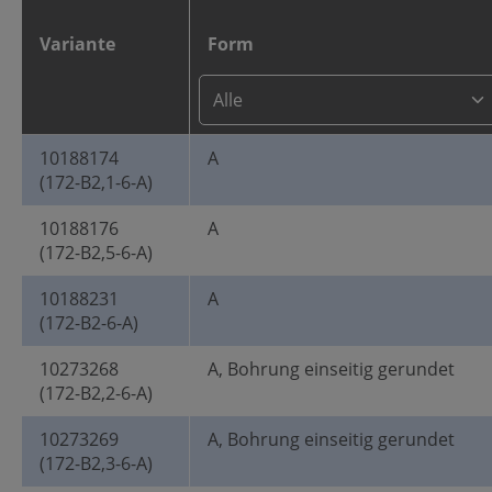
Variante
Form
10188174
A
(172-B2,1-6-A)
10188176
A
(172-B2,5-6-A)
10188231
A
(172-B2-6-A)
10273268
A, Bohrung einseitig gerundet
(172-B2,2-6-A)
10273269
A, Bohrung einseitig gerundet
(172-B2,3-6-A)