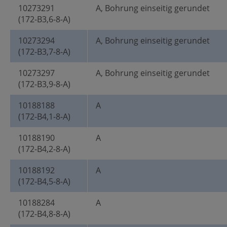
10273291
A, Bohrung einseitig gerundet
(172-B3,6-8-A)
10273294
A, Bohrung einseitig gerundet
(172-B3,7-8-A)
10273297
A, Bohrung einseitig gerundet
(172-B3,9-8-A)
10188188
A
(172-B4,1-8-A)
10188190
A
(172-B4,2-8-A)
10188192
A
(172-B4,5-8-A)
10188284
A
(172-B4,8-8-A)