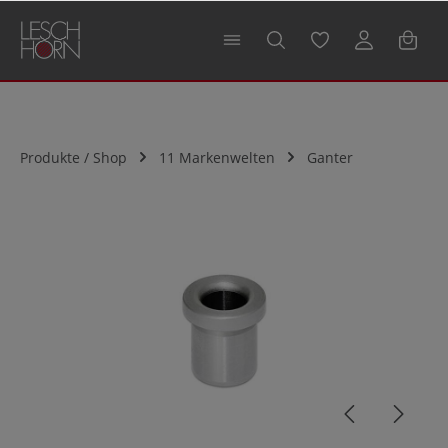
alt springen
Produkte / Shop
11 Markenwelten
Ganter
Bildergalerie überspringen