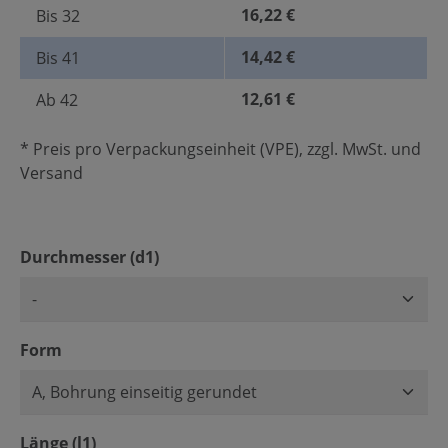
16,22 €
Bis
32
14,42 €
Bis
41
12,61 €
Ab
42
* Preis pro Verpackungseinheit (VPE), zzgl. MwSt. und
Versand
auswählen
Durchmesser (d1)
auswählen
Form
auswählen
Länge (l1)