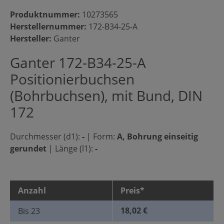
Produktnummer:
10273565
Herstellernummer:
172-B34-25-A
Hersteller:
Ganter
Ganter 172-B34-25-A
Positionierbuchsen
(Bohrbuchsen), mit Bund, DIN
172
Durchmesser (d1):
-
|
Form:
A, Bohrung einseitig
gerundet
|
Länge (l1):
-
Anzahl
Preis*
18,02 €
Bis
23