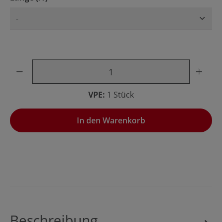
Produkt Anzahl: Gib den gewünschten Wert ein oder benu
VPE:
1 Stück
In den Warenkorb
Beschreibung