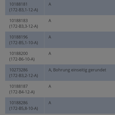
10188181
A
(172-B3,1-12-A)
10188183
A
(172-B3,3-12-A)
10188196
A
(172-B5,1-10-A)
10188200
A
(172-B6-10-A)
10273286
A, Bohrung einseitig gerundet
(172-B3,2-12-A)
10188187
A
(172-B4-12-A)
10188286
A
(172-B5,8-10-A)