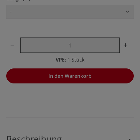
Produkt Anzahl: Gib den gewünschten Wert ein oder benu
VPE:
1 Stück
In den Warenkorb
Beschreibung