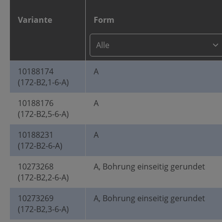
Variante
Form
10188174
A
(172-B2,1-6-A)
10188176
A
(172-B2,5-6-A)
10188231
A
(172-B2-6-A)
10273268
A, Bohrung einseitig gerundet
(172-B2,2-6-A)
10273269
A, Bohrung einseitig gerundet
(172-B2,3-6-A)