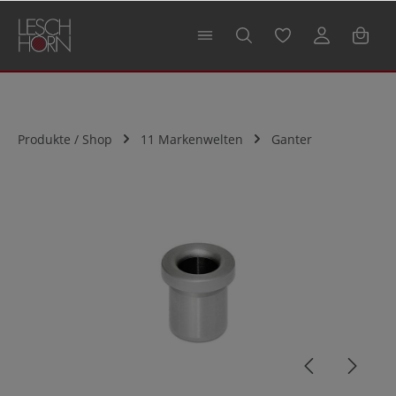
alt springen
Produkte / Shop
11 Markenwelten
Ganter
Bildergalerie überspringen