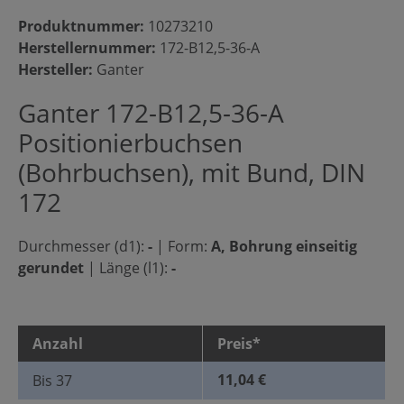
Produktnummer:
10273210
Herstellernummer:
172-B12,5-36-A
Hersteller:
Ganter
Ganter 172-B12,5-36-A
Positionierbuchsen
(Bohrbuchsen), mit Bund, DIN
172
Durchmesser (d1):
-
|
Form:
A, Bohrung einseitig
gerundet
|
Länge (l1):
-
Anzahl
Preis*
11,04 €
Bis
37