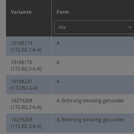
Variante
Form
10188174
A
(172-B2,1-6-A)
10188176
A
(172-B2,5-6-A)
10188231
A
(172-B2-6-A)
10273268
A, Bohrung einseitig gerundet
(172-B2,2-6-A)
10273269
A, Bohrung einseitig gerundet
(172-B2,3-6-A)