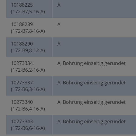
10188225
A
(172-B7,5-16-A)
10188289
A
(172-B7,8-16-A)
10188290
A
(172-B9,8-12-A)
10273334
A, Bohrung einseitig gerundet
(172-B6,2-16-A)
10273337
A, Bohrung einseitig gerundet
(172-B6,3-16-A)
10273340
A, Bohrung einseitig gerundet
(172-B6,4-16-A)
10273343
A, Bohrung einseitig gerundet
(172-B6,6-16-A)