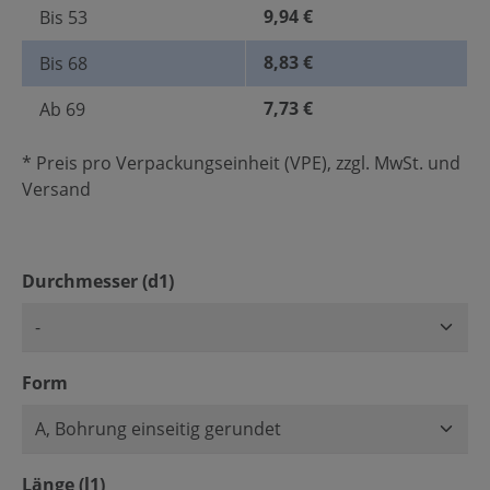
9,94 €
Bis
53
8,83 €
Bis
68
7,73 €
Ab
69
* Preis pro Verpackungseinheit (VPE), zzgl. MwSt. und
Versand
auswählen
Durchmesser (d1)
auswählen
Form
auswählen
Länge (l1)