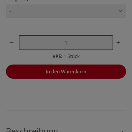
Produkt Anzahl: Gib den gewünschten Wert ein oder benu
VPE:
1 Stück
In den Warenkorb
Beschreibung