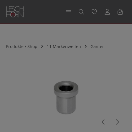
alt springen
Produkte / Shop
11 Markenwelten
Ganter
Bildergalerie überspringen