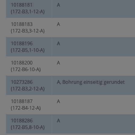
10188181
A
(172-B3,1-12-A)
10188183
A
(172-B3,3-12-A)
10188196
A
(172-B5,1-10-A)
10188200
A
(172-B6-10-A)
10273286
A, Bohrung einseitig gerundet
(172-B3,2-12-A)
10188187
A
(172-B4-12-A)
10188286
A
(172-B5,8-10-A)