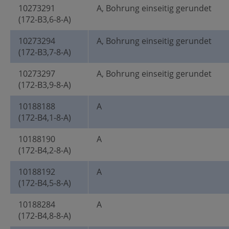
10273291
A, Bohrung einseitig gerundet
(172-B3,6-8-A)
10273294
A, Bohrung einseitig gerundet
(172-B3,7-8-A)
10273297
A, Bohrung einseitig gerundet
(172-B3,9-8-A)
10188188
A
(172-B4,1-8-A)
10188190
A
(172-B4,2-8-A)
10188192
A
(172-B4,5-8-A)
10188284
A
(172-B4,8-8-A)