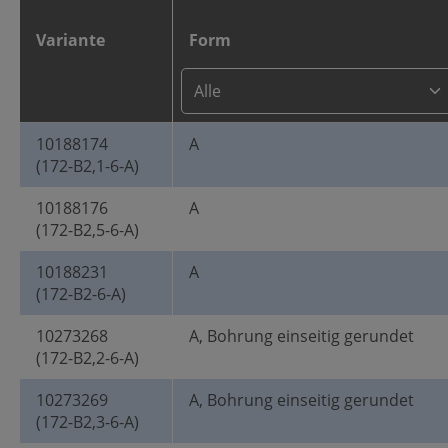
Variante
Form
10188174
A
(172-B2,1-6-A)
10188176
A
(172-B2,5-6-A)
10188231
A
(172-B2-6-A)
10273268
A, Bohrung einseitig gerundet
(172-B2,2-6-A)
10273269
A, Bohrung einseitig gerundet
(172-B2,3-6-A)