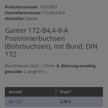
Produktnummer:
10273303
Herstellernummer:
172-B4,4-8-A
Hersteller:
Ganter
Ganter 172-B4,4-8-A
Positionierbuchsen
(Bohrbuchsen), mit Bund, DIN
172
Durchmesser (d1):
-
|
Form:
A, Bohrung einseitig
gerundet
|
Länge (l1):
-
Anzahl
Preis*
3,35 €
Bis
125