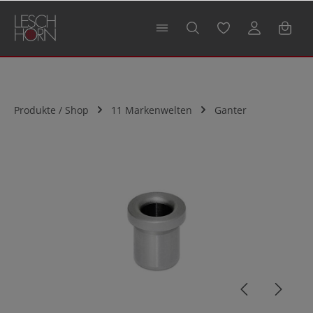
alt springen
Produkte / Shop
11 Markenwelten
Ganter
Bildergalerie überspringen