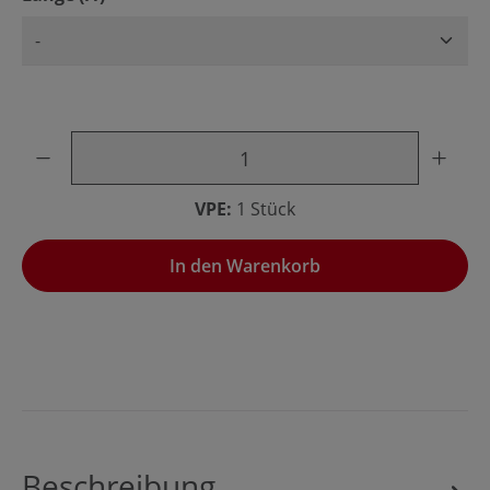
Produkt Anzahl: Gib den gewünschten Wert ein oder benu
VPE:
1 Stück
In den Warenkorb
Beschreibung