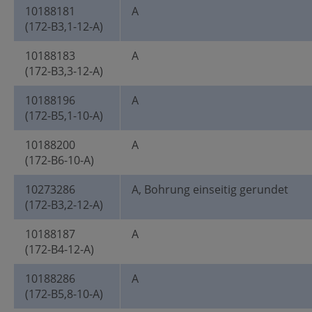
10188181
A
(172-B3,1-12-A)
10188183
A
(172-B3,3-12-A)
10188196
A
(172-B5,1-10-A)
10188200
A
(172-B6-10-A)
10273286
A, Bohrung einseitig gerundet
(172-B3,2-12-A)
10188187
A
(172-B4-12-A)
10188286
A
(172-B5,8-10-A)