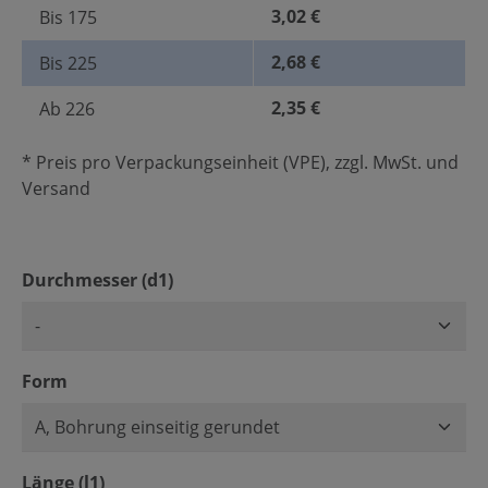
3,02 €
Bis
175
2,68 €
Bis
225
2,35 €
Ab
226
* Preis pro Verpackungseinheit (VPE), zzgl. MwSt. und
Versand
auswählen
Durchmesser (d1)
auswählen
Form
auswählen
Länge (l1)