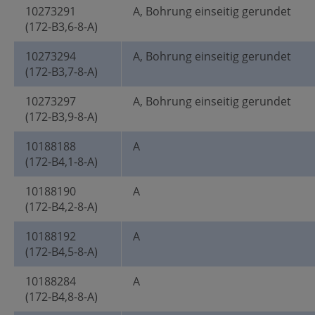
10273291
A, Bohrung einseitig gerundet
(172-B3,6-8-A)
10273294
A, Bohrung einseitig gerundet
(172-B3,7-8-A)
10273297
A, Bohrung einseitig gerundet
(172-B3,9-8-A)
10188188
A
(172-B4,1-8-A)
10188190
A
(172-B4,2-8-A)
10188192
A
(172-B4,5-8-A)
10188284
A
(172-B4,8-8-A)