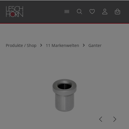
alt springen
Produkte / Shop
11 Markenwelten
Ganter
Bildergalerie überspringen