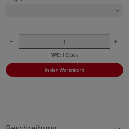
Produkt Anzahl: Gib den gewünschten Wert ein oder benu
VPE:
1 Stück
In den Warenkorb
Beschreibung