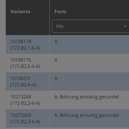
Variante
Form
10188174
A
(172-B2,1-6-A)
10188176
A
(172-B2,5-6-A)
10188231
A
(172-B2-6-A)
10273268
A, Bohrung einseitig gerundet
(172-B2,2-6-A)
10273269
A, Bohrung einseitig gerundet
(172-B2,3-6-A)