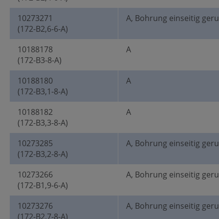
10273271
A, Bohrung einseitig ger
(172-B2,6-6-A)
10188178
A
(172-B3-8-A)
10188180
A
(172-B3,1-8-A)
10188182
A
(172-B3,3-8-A)
10273285
A, Bohrung einseitig ger
(172-B3,2-8-A)
10273266
A, Bohrung einseitig ger
(172-B1,9-6-A)
10273276
A, Bohrung einseitig ger
(172-B2,7-8-A)