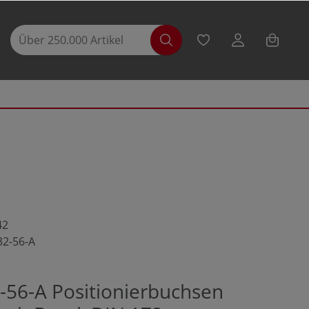
42
32-56-A
-56-A Positionierbuchsen