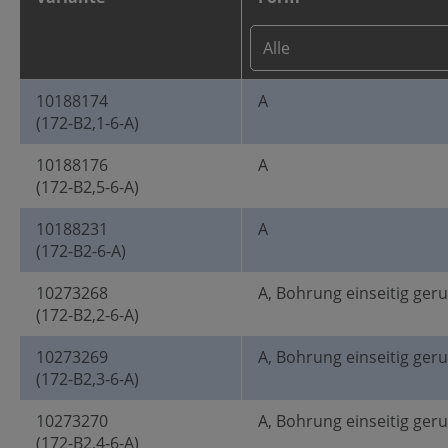
10188174
A
(172-B2,1-6-A)
10188176
A
(172-B2,5-6-A)
10188231
A
(172-B2-6-A)
10273268
A, Bohrung einseitig ger
(172-B2,2-6-A)
10273269
A, Bohrung einseitig ger
(172-B2,3-6-A)
10273270
A, Bohrung einseitig ger
(172-B2,4-6-A)