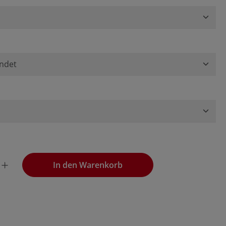
wünschten Wert ein oder benutze die Schaltflächen, um die
In den Warenkorb