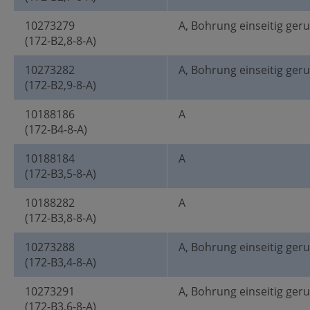
10273279
A, Bohrung einseitig ger
(172-B2,8-8-A)
10273282
A, Bohrung einseitig ger
(172-B2,9-8-A)
10188186
A
(172-B4-8-A)
10188184
A
(172-B3,5-8-A)
10188282
A
(172-B3,8-8-A)
10273288
A, Bohrung einseitig ger
(172-B3,4-8-A)
10273291
A, Bohrung einseitig ger
(172-B3,6-8-A)