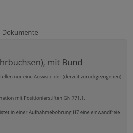
Dokumente
ohrbuchsen), mit Bund
ellen nur eine Auswahl der (derzeit zurückgezogenen)
tion mit Positionierstiften GN 771.1.
stet in einer Aufnahmebohrung H7 eine einwandfreie