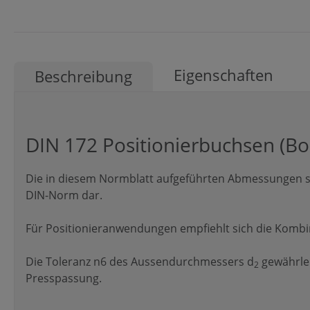
Eigenschaften
Beschreibung
DIN 172 Positionierbuchsen (B
Die in diesem Normblatt aufgeführten Abmessungen st
DIN-Norm dar.
Für Positionieranwendungen empfiehlt sich die Kombina
Die Toleranz n6 des Aussendurchmessers d
gewährlei
2
Presspassung.