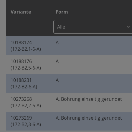
Variante
Form
10188174
A
(172-B2,1-6-A)
10188176
A
(172-B2,5-6-A)
10188231
A
(172-B2-6-A)
10273268
A, Bohrung einseitig gerundet
(172-B2,2-6-A)
10273269
A, Bohrung einseitig gerundet
(172-B2,3-6-A)