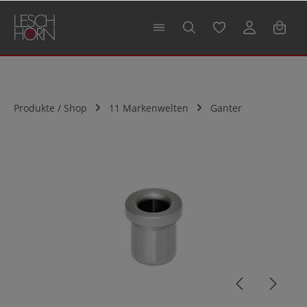
alt springen
Produkte / Shop
11 Markenwelten
Ganter
Bildergalerie überspringen