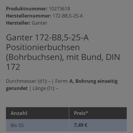
Produktnummer:
10273618
Herstellernummer:
172-B8,5-25-A
Hersteller:
Ganter
Ganter 172-B8,5-25-A
Positionierbuchsen
(Bohrbuchsen), mit Bund, DIN
172
Durchmesser (d1):
-
|
Form:
A, Bohrung einseitig
gerundet
|
Länge (l1):
-
Anzahl
Preis*
7,49 €
Bis
55