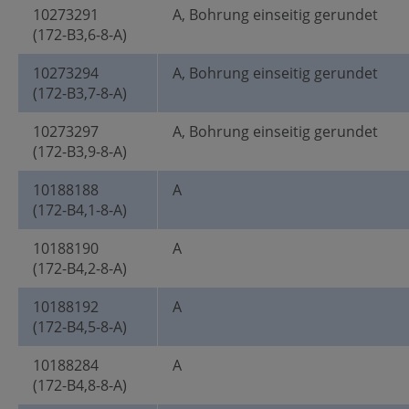
10273291
A, Bohrung einseitig gerundet
(172-B3,6-8-A)
10273294
A, Bohrung einseitig gerundet
(172-B3,7-8-A)
10273297
A, Bohrung einseitig gerundet
(172-B3,9-8-A)
10188188
A
(172-B4,1-8-A)
10188190
A
(172-B4,2-8-A)
10188192
A
(172-B4,5-8-A)
10188284
A
(172-B4,8-8-A)