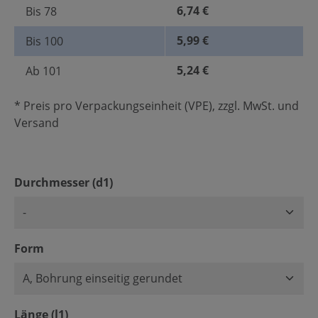
6,74 €
Bis
78
5,99 €
Bis
100
5,24 €
Ab
101
* Preis pro Verpackungseinheit (VPE), zzgl. MwSt. und
Versand
auswählen
Durchmesser (d1)
auswählen
Form
auswählen
Länge (l1)