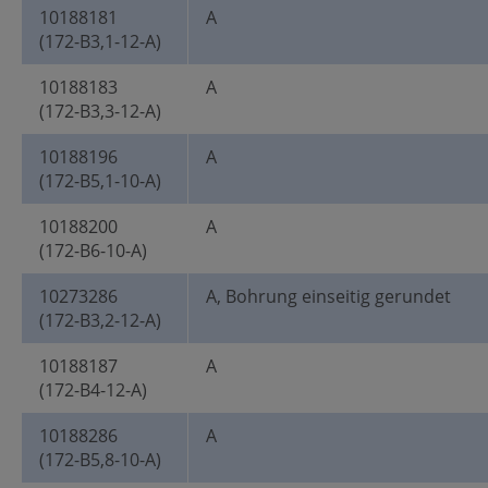
10188181
A
(172-B3,1-12-A)
10188183
A
(172-B3,3-12-A)
10188196
A
(172-B5,1-10-A)
10188200
A
(172-B6-10-A)
10273286
A, Bohrung einseitig gerundet
(172-B3,2-12-A)
10188187
A
(172-B4-12-A)
10188286
A
(172-B5,8-10-A)