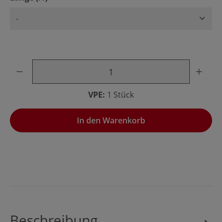
Produkt Anzahl: Gib den gewünschten Wert ein oder benu
VPE:
1 Stück
In den Warenkorb
Beschreibung