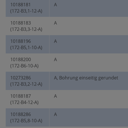
10188181
A
(172-B3,1-12-A)
10188183
A
(172-B3,3-12-A)
10188196
A
(172-B5,1-10-A)
10188200
A
(172-B6-10-A)
10273286
A, Bohrung einseitig gerundet
(172-B3,2-12-A)
10188187
A
(172-B4-12-A)
10188286
A
(172-B5,8-10-A)