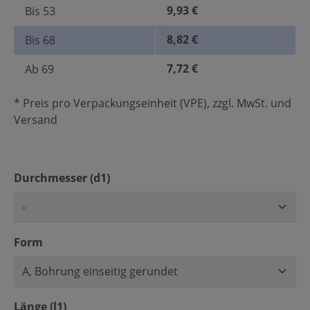
9,93 €
Bis
53
8,82 €
Bis
68
7,72 €
Ab
69
* Preis pro Verpackungseinheit (VPE), zzgl. MwSt. und
Versand
auswählen
Durchmesser (d1)
auswählen
Form
auswählen
Länge (l1)