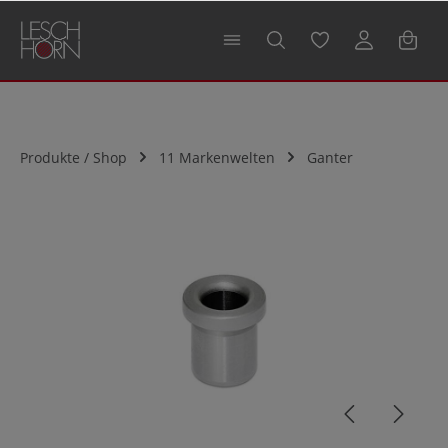
alt springen
Produkte / Shop
11 Markenwelten
Ganter
Bildergalerie überspringen