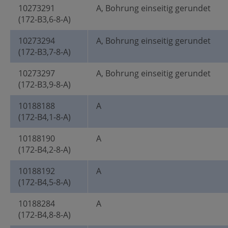
10273291
A, Bohrung einseitig gerundet
(172-B3,6-8-A)
10273294
A, Bohrung einseitig gerundet
(172-B3,7-8-A)
10273297
A, Bohrung einseitig gerundet
(172-B3,9-8-A)
10188188
A
(172-B4,1-8-A)
10188190
A
(172-B4,2-8-A)
10188192
A
(172-B4,5-8-A)
10188284
A
(172-B4,8-8-A)