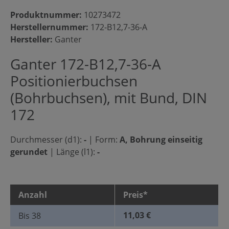
Produktnummer:
10273472
Herstellernummer:
172-B12,7-36-A
Hersteller:
Ganter
Ganter 172-B12,7-36-A
Positionierbuchsen
(Bohrbuchsen), mit Bund, DIN
172
Durchmesser (d1):
-
|
Form:
A, Bohrung einseitig
gerundet
|
Länge (l1):
-
Anzahl
Preis*
11,03 €
Bis
38