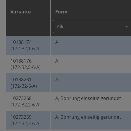
Variante
Form
10188174
A
(172-B2,1-6-A)
10188176
A
(172-B2,5-6-A)
10188231
A
(172-B2-6-A)
10273268
A, Bohrung einseitig gerundet
(172-B2,2-6-A)
10273269
A, Bohrung einseitig gerundet
(172-B2,3-6-A)