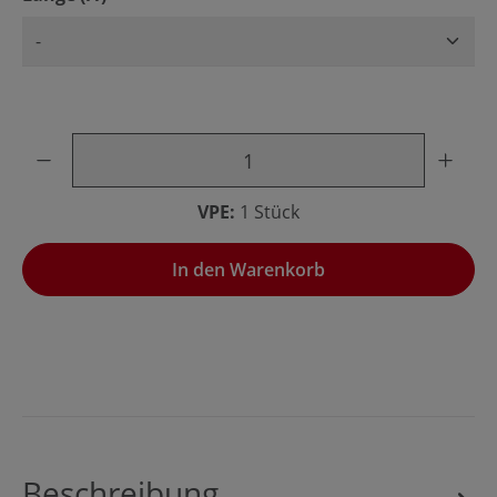
Produkt Anzahl: Gib den gewünschten Wert ein oder benu
VPE:
1 Stück
In den Warenkorb
Beschreibung