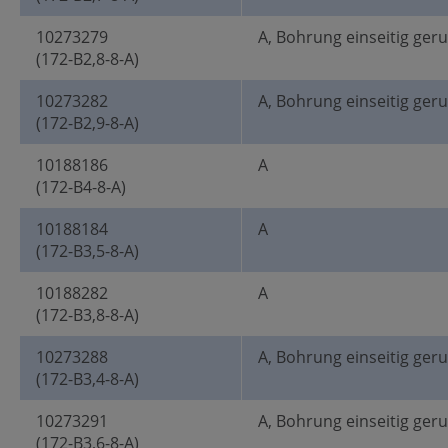
10273279
A, Bohrung einseitig ger
(172-B2,8-8-A)
10273282
A, Bohrung einseitig ger
(172-B2,9-8-A)
10188186
A
(172-B4-8-A)
10188184
A
(172-B3,5-8-A)
10188282
A
(172-B3,8-8-A)
10273288
A, Bohrung einseitig ger
(172-B3,4-8-A)
10273291
A, Bohrung einseitig ger
(172-B3,6-8-A)