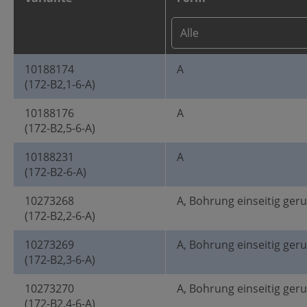
10188174
A
(172-B2,1-6-A)
10188176
A
(172-B2,5-6-A)
10188231
A
(172-B2-6-A)
10273268
A, Bohrung einseitig ger
(172-B2,2-6-A)
10273269
A, Bohrung einseitig ger
(172-B2,3-6-A)
10273270
A, Bohrung einseitig ger
(172-B2,4-6-A)