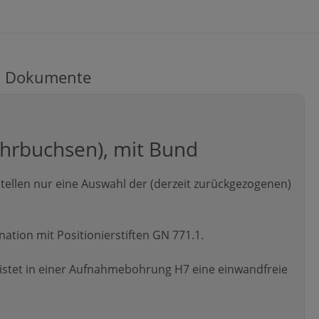
Dokumente
ohrbuchsen), mit Bund
ellen nur eine Auswahl der (derzeit zurückgezogenen)
tion mit Positionierstiften GN 771.1.
stet in einer Aufnahmebohrung H7 eine einwandfreie