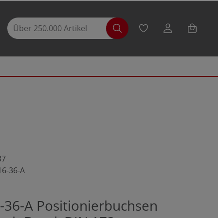
37
16-36-A
-36-A Positionierbuchsen