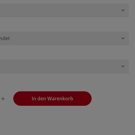
wünschten Wert ein oder benutze die Schaltflächen, um die
In den Warenkorb