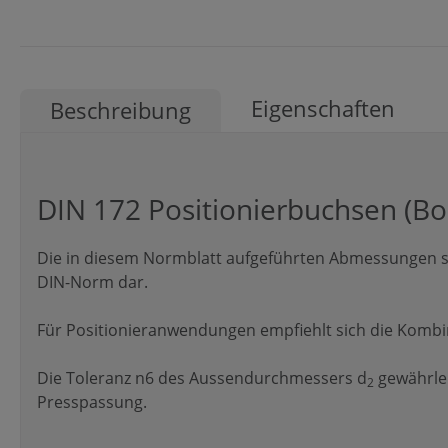
Eigenschaften
Beschreibung
DIN 172 Positionierbuchsen (B
Die in diesem Normblatt aufgeführten Abmessungen st
DIN-Norm dar.
Für Positionieranwendungen empfiehlt sich die Kombina
Die Toleranz n6 des Aussendurchmessers d
gewährlei
2
Presspassung.