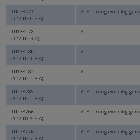
10273271
A, Bohrung einseitig ger
(172-B2,6-6-A)
10188178
A
(172-B3-8-A)
10188180
A
(172-B3,1-8-A)
10188182
A
(172-B3,3-8-A)
10273285
A, Bohrung einseitig ger
(172-B3,2-8-A)
10273266
A, Bohrung einseitig ger
(172-B1,9-6-A)
10273276
A, Bohrung einseitig ger
(172-B2,7-8-A)