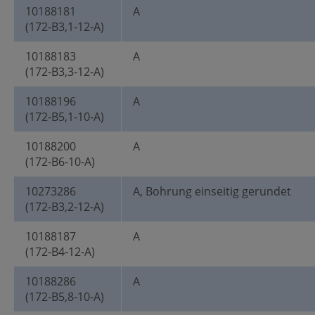
10188181
A
(172-B3,1-12-A)
10188183
A
(172-B3,3-12-A)
10188196
A
(172-B5,1-10-A)
10188200
A
(172-B6-10-A)
10273286
A, Bohrung einseitig gerundet
(172-B3,2-12-A)
10188187
A
(172-B4-12-A)
10188286
A
(172-B5,8-10-A)