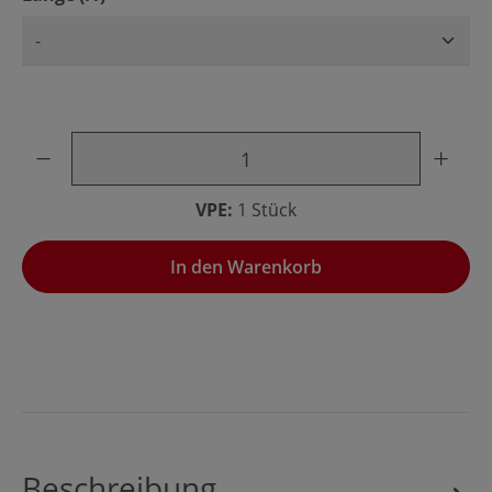
Produkt Anzahl: Gib den gewünschten Wert ein oder benu
VPE:
1 Stück
In den Warenkorb
Beschreibung