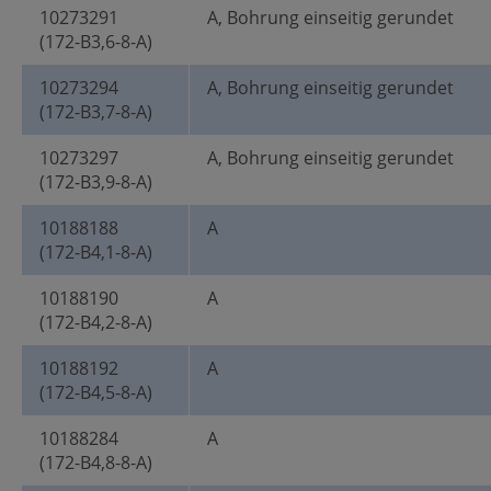
10273291
A, Bohrung einseitig gerundet
(172-B3,6-8-A)
10273294
A, Bohrung einseitig gerundet
(172-B3,7-8-A)
10273297
A, Bohrung einseitig gerundet
(172-B3,9-8-A)
10188188
A
(172-B4,1-8-A)
10188190
A
(172-B4,2-8-A)
10188192
A
(172-B4,5-8-A)
10188284
A
(172-B4,8-8-A)