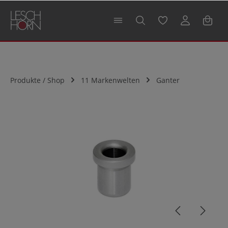
alt springen
Produkte / Shop
11 Markenwelten
Ganter
Bildergalerie überspringen