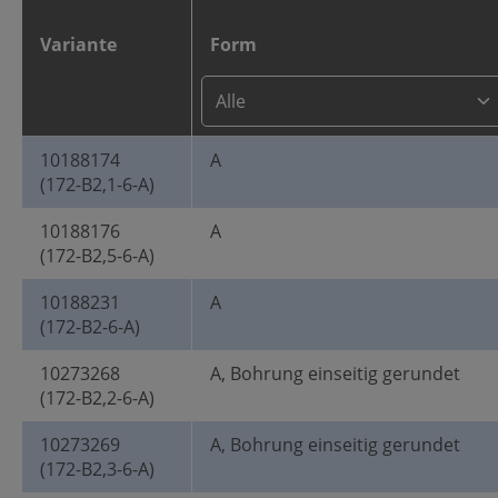
Variante
Form
10188174
A
(172-B2,1-6-A)
10188176
A
(172-B2,5-6-A)
10188231
A
(172-B2-6-A)
10273268
A, Bohrung einseitig gerundet
(172-B2,2-6-A)
10273269
A, Bohrung einseitig gerundet
(172-B2,3-6-A)