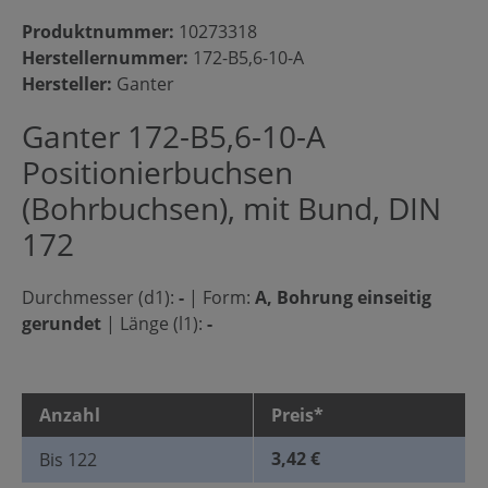
Produktnummer:
10273318
Herstellernummer:
172-B5,6-10-A
Hersteller:
Ganter
Ganter 172-B5,6-10-A
Positionierbuchsen
(Bohrbuchsen), mit Bund, DIN
172
Durchmesser (d1):
-
|
Form:
A, Bohrung einseitig
gerundet
|
Länge (l1):
-
Anzahl
Preis*
3,42 €
Bis
122