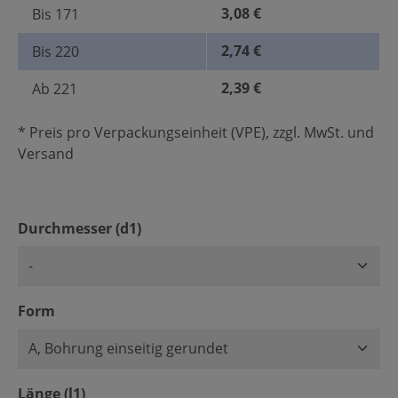
3,08 €
Bis
171
2,74 €
Bis
220
2,39 €
Ab
221
* Preis pro Verpackungseinheit (VPE), zzgl. MwSt. und
Versand
auswählen
Durchmesser (d1)
auswählen
Form
auswählen
Länge (l1)