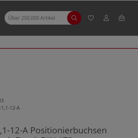
33
11,1-12-A
,1-12-A Positionierbuchsen