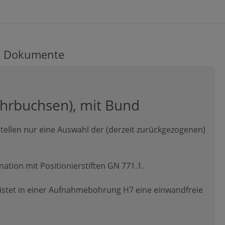
Dokumente
ohrbuchsen), mit Bund
ellen nur eine Auswahl der (derzeit zurückgezogenen)
tion mit Positionierstiften GN 771.1.
stet in einer Aufnahmebohrung H7 eine einwandfreie