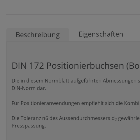
Eigenschaften
Beschreibung
DIN 172 Positionierbuchsen (B
Die in diesem Normblatt aufgeführten Abmessungen st
DIN-Norm dar.
Für Positionieranwendungen empfiehlt sich die Kombina
Die Toleranz n6 des Aussendurchmessers d
gewährlei
2
Presspassung.