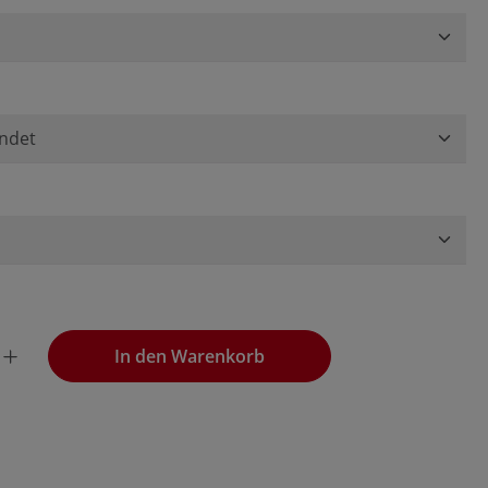
wünschten Wert ein oder benutze die Schaltflächen, um die
In den Warenkorb