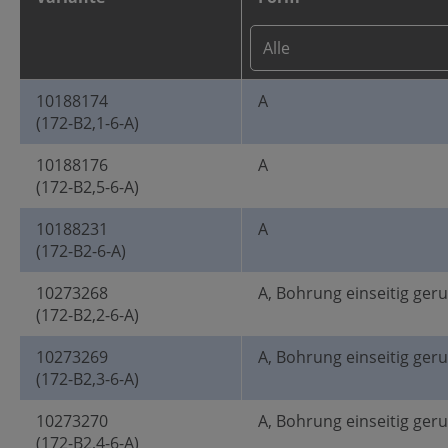
10188174
A
(172-B2,1-6-A)
10188176
A
(172-B2,5-6-A)
10188231
A
(172-B2-6-A)
10273268
A, Bohrung einseitig ger
(172-B2,2-6-A)
10273269
A, Bohrung einseitig ger
(172-B2,3-6-A)
10273270
A, Bohrung einseitig ger
(172-B2,4-6-A)