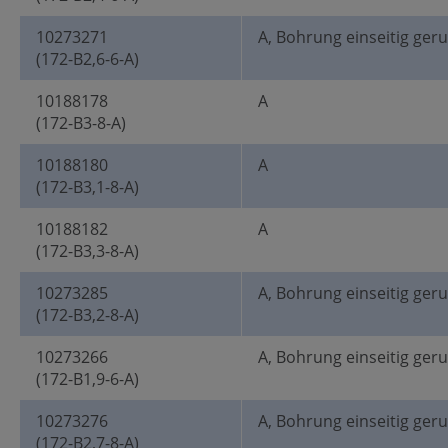
10273271
A, Bohrung einseitig ger
(172-B2,6-6-A)
10188178
A
(172-B3-8-A)
10188180
A
(172-B3,1-8-A)
10188182
A
(172-B3,3-8-A)
10273285
A, Bohrung einseitig ger
(172-B3,2-8-A)
10273266
A, Bohrung einseitig ger
(172-B1,9-6-A)
10273276
A, Bohrung einseitig ger
(172-B2,7-8-A)