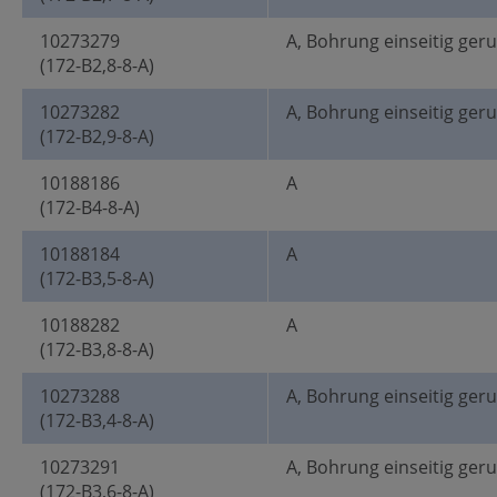
10273279
A, Bohrung einseitig ger
(172-B2,8-8-A)
10273282
A, Bohrung einseitig ger
(172-B2,9-8-A)
10188186
A
(172-B4-8-A)
10188184
A
(172-B3,5-8-A)
10188282
A
(172-B3,8-8-A)
10273288
A, Bohrung einseitig ger
(172-B3,4-8-A)
10273291
A, Bohrung einseitig ger
(172-B3,6-8-A)