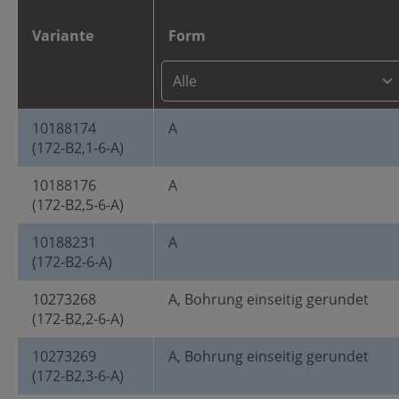
Variante
Form
10188174
A
(172-B2,1-6-A)
10188176
A
(172-B2,5-6-A)
10188231
A
(172-B2-6-A)
10273268
A, Bohrung einseitig gerundet
(172-B2,2-6-A)
10273269
A, Bohrung einseitig gerundet
(172-B2,3-6-A)