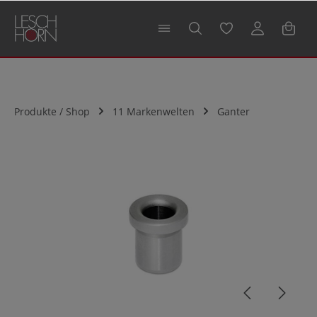
alt springen
Produkte / Shop
11 Markenwelten
Ganter
Bildergalerie überspringen