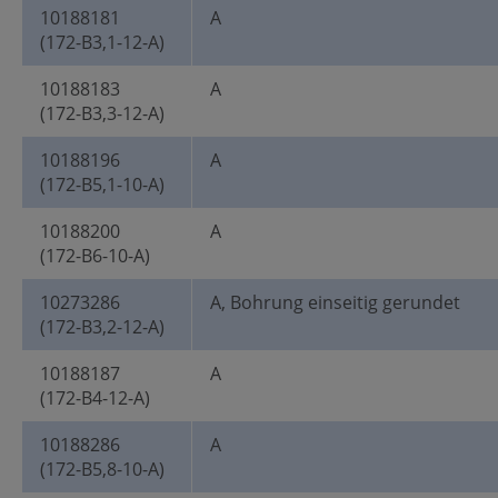
10188181
A
(172-B3,1-12-A)
10188183
A
(172-B3,3-12-A)
10188196
A
(172-B5,1-10-A)
10188200
A
(172-B6-10-A)
10273286
A, Bohrung einseitig gerundet
(172-B3,2-12-A)
10188187
A
(172-B4-12-A)
10188286
A
(172-B5,8-10-A)