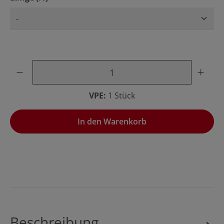
Produkt Anzahl: Gib den gewünschten Wert ein oder benu
VPE:
1 Stück
In den Warenkorb
Beschreibung