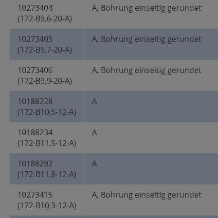
10273404
A, Bohrung einseitig gerundet
(172-B9,6-20-A)
10273405
A, Bohrung einseitig gerundet
(172-B9,7-20-A)
10273406
A, Bohrung einseitig gerundet
(172-B9,9-20-A)
10188228
A
(172-B10,5-12-A)
10188234
A
(172-B11,5-12-A)
10188292
A
(172-B11,8-12-A)
10273415
A, Bohrung einseitig gerundet
(172-B10,3-12-A)