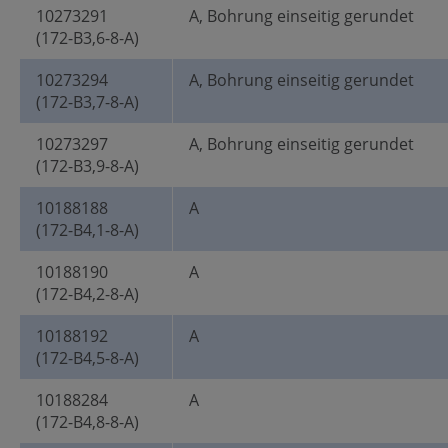
10273291
A, Bohrung einseitig gerundet
(172-B3,6-8-A)
10273294
A, Bohrung einseitig gerundet
(172-B3,7-8-A)
10273297
A, Bohrung einseitig gerundet
(172-B3,9-8-A)
10188188
A
(172-B4,1-8-A)
10188190
A
(172-B4,2-8-A)
10188192
A
(172-B4,5-8-A)
10188284
A
(172-B4,8-8-A)