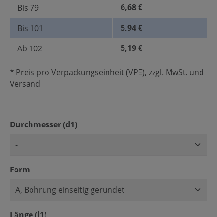
6,68 €
Bis
79
5,94 €
Bis
101
5,19 €
Ab
102
* Preis pro Verpackungseinheit (VPE), zzgl. MwSt. und
Versand
auswählen
Durchmesser (d1)
auswählen
Form
auswählen
Länge (l1)