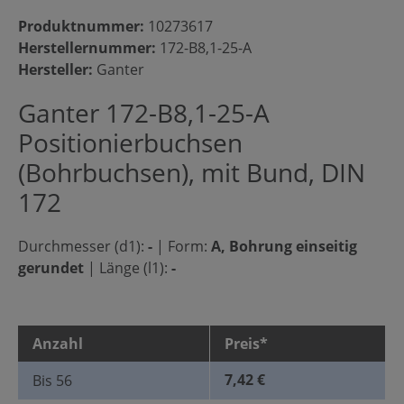
Produktnummer:
10273617
Herstellernummer:
172-B8,1-25-A
Hersteller:
Ganter
Ganter 172-B8,1-25-A
Positionierbuchsen
(Bohrbuchsen), mit Bund, DIN
172
Durchmesser (d1):
-
|
Form:
A, Bohrung einseitig
gerundet
|
Länge (l1):
-
Anzahl
Preis*
7,42 €
Bis
56