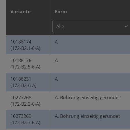
Variante
Form
10188174
A
(172-B2,1-6-A)
10188176
A
(172-B2,5-6-A)
10188231
A
(172-B2-6-A)
10273268
A, Bohrung einseitig gerundet
(172-B2,2-6-A)
10273269
A, Bohrung einseitig gerundet
(172-B2,3-6-A)