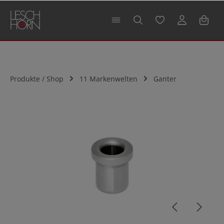
alt springen
Produkte / Shop
11 Markenwelten
Ganter
Bildergalerie überspringen