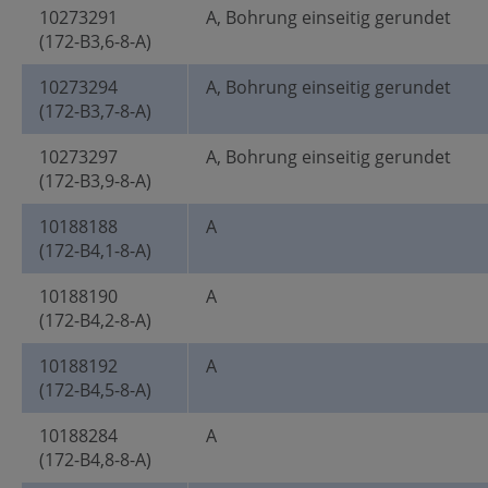
10273291
A, Bohrung einseitig gerundet
(172-B3,6-8-A)
10273294
A, Bohrung einseitig gerundet
(172-B3,7-8-A)
10273297
A, Bohrung einseitig gerundet
(172-B3,9-8-A)
10188188
A
(172-B4,1-8-A)
10188190
A
(172-B4,2-8-A)
10188192
A
(172-B4,5-8-A)
10188284
A
(172-B4,8-8-A)