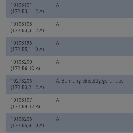
10188181
A
(172-B3,1-12-A)
10188183
A
(172-B3,3-12-A)
10188196
A
(172-B5,1-10-A)
10188200
A
(172-B6-10-A)
10273286
A, Bohrung einseitig gerundet
(172-B3,2-12-A)
10188187
A
(172-B4-12-A)
10188286
A
(172-B5,8-10-A)