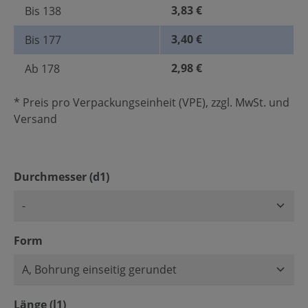
3,83 €
Bis
138
3,40 €
Bis
177
2,98 €
Ab
178
* Preis pro Verpackungseinheit (VPE), zzgl. MwSt. und
Versand
auswählen
Durchmesser (d1)
auswählen
Form
auswählen
Länge (l1)