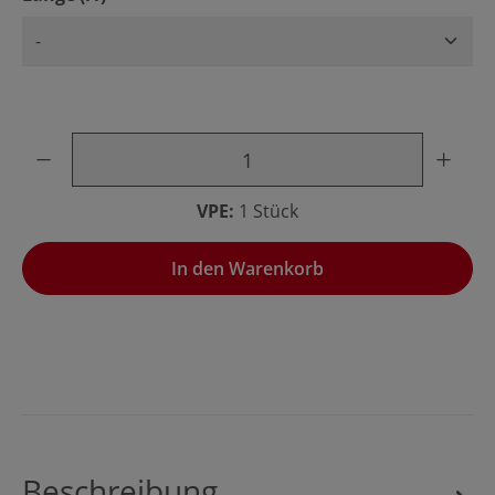
Produkt Anzahl: Gib den gewünschten Wert ein oder benu
VPE:
1 Stück
In den Warenkorb
Beschreibung