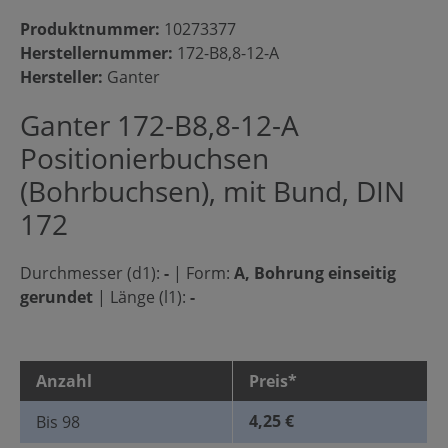
Produktnummer:
10273377
Herstellernummer:
172-B8,8-12-A
Hersteller:
Ganter
Ganter 172-B8,8-12-A
Positionierbuchsen
(Bohrbuchsen), mit Bund, DIN
172
Durchmesser (d1):
-
|
Form:
A, Bohrung einseitig
gerundet
|
Länge (l1):
-
Anzahl
Preis*
4,25 €
Bis
98