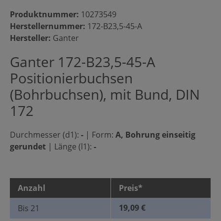
Produktnummer:
10273549
Herstellernummer:
172-B23,5-45-A
Hersteller:
Ganter
Ganter 172-B23,5-45-A
Positionierbuchsen
(Bohrbuchsen), mit Bund, DIN
172
Durchmesser (d1):
-
|
Form:
A, Bohrung einseitig
gerundet
|
Länge (l1):
-
Anzahl
Preis*
19,09 €
Bis
21