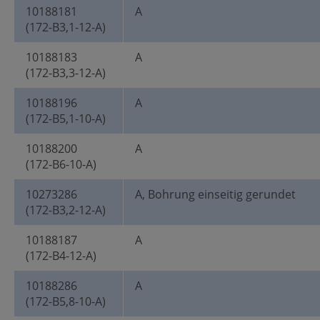
10188181
A
(172-B3,1-12-A)
10188183
A
(172-B3,3-12-A)
10188196
A
(172-B5,1-10-A)
10188200
A
(172-B6-10-A)
10273286
A, Bohrung einseitig gerundet
(172-B3,2-12-A)
10188187
A
(172-B4-12-A)
10188286
A
(172-B5,8-10-A)