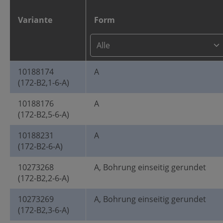
Variante
Form
10188174
A
(172-B2,1-6-A)
10188176
A
(172-B2,5-6-A)
10188231
A
(172-B2-6-A)
10273268
A, Bohrung einseitig gerundet
(172-B2,2-6-A)
10273269
A, Bohrung einseitig gerundet
(172-B2,3-6-A)