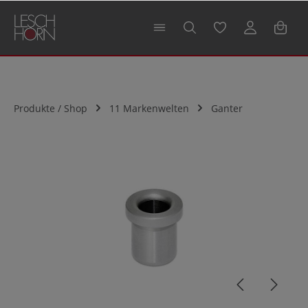
alt springen
Produkte / Shop
11 Markenwelten
Ganter
Bildergalerie überspringen