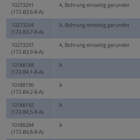
10273291
A, Bohrung einseitig gerundet
(172-B3,6-8-A)
10273294
A, Bohrung einseitig gerundet
(172-B3,7-8-A)
10273297
A, Bohrung einseitig gerundet
(172-B3,9-8-A)
10188188
A
(172-B4,1-8-A)
10188190
A
(172-B4,2-8-A)
10188192
A
(172-B4,5-8-A)
10188284
A
(172-B4,8-8-A)