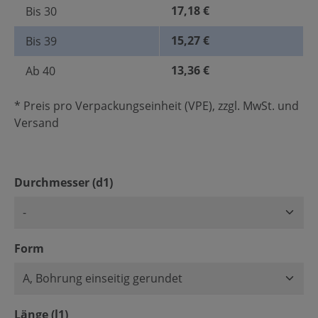
17,18 €
Bis
30
15,27 €
Bis
39
13,36 €
Ab
40
* Preis pro Verpackungseinheit (VPE), zzgl. MwSt. und
Versand
auswählen
Durchmesser (d1)
auswählen
Form
auswählen
Länge (l1)