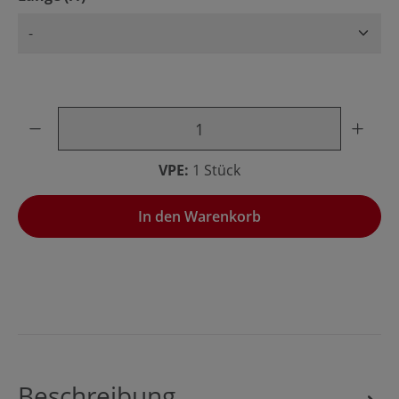
Produkt Anzahl: Gib den gewünschten Wert ein oder benu
VPE:
1 Stück
In den Warenkorb
Beschreibung