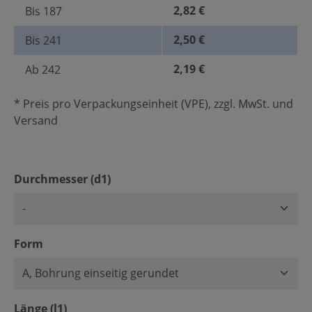
2,82 €
Bis
187
2,50 €
Bis
241
2,19 €
Ab
242
* Preis pro Verpackungseinheit (VPE), zzgl. MwSt. und
Versand
auswählen
Durchmesser (d1)
auswählen
Form
auswählen
Länge (l1)