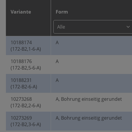
Variante
Form
10188174
A
(172-B2,1-6-A)
10188176
A
(172-B2,5-6-A)
10188231
A
(172-B2-6-A)
10273268
A, Bohrung einseitig gerundet
(172-B2,2-6-A)
10273269
A, Bohrung einseitig gerundet
(172-B2,3-6-A)