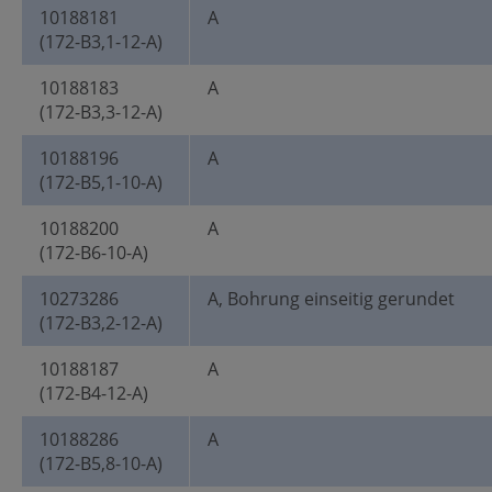
10188181
A
(172-B3,1-12-A)
10188183
A
(172-B3,3-12-A)
10188196
A
(172-B5,1-10-A)
10188200
A
(172-B6-10-A)
10273286
A, Bohrung einseitig gerundet
(172-B3,2-12-A)
10188187
A
(172-B4-12-A)
10188286
A
(172-B5,8-10-A)