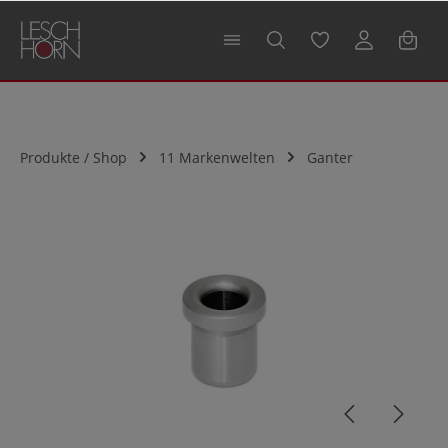
alt springen
Produkte / Shop
11 Markenwelten
Ganter
Bildergalerie überspringen