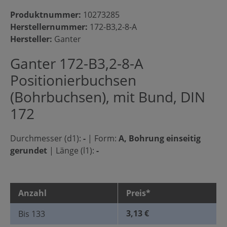
Produktnummer:
10273285
Herstellernummer:
172-B3,2-8-A
Hersteller:
Ganter
Ganter 172-B3,2-8-A
Positionierbuchsen
(Bohrbuchsen), mit Bund, DIN
172
Durchmesser (d1):
-
|
Form:
A, Bohrung einseitig
gerundet
|
Länge (l1):
-
Anzahl
Preis*
3,13 €
Bis
133