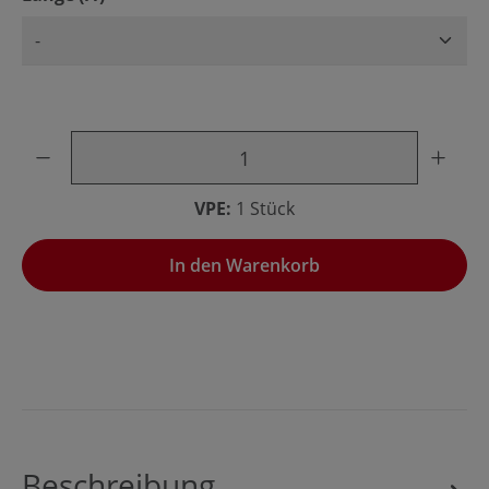
Produkt Anzahl: Gib den gewünschten Wert ein oder benu
VPE:
1 Stück
In den Warenkorb
Beschreibung