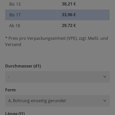
38,21 €
Bis
13
33,96 €
Bis
17
29,72 €
Ab
18
* Preis pro Verpackungseinheit (VPE), zzgl. MwSt. und
Versand
auswählen
Durchmesser (d1)
auswählen
Form
auswählen
Länge (l1)