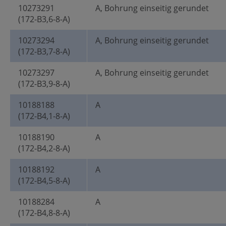
10273291
A, Bohrung einseitig gerundet
(172-B3,6-8-A)
10273294
A, Bohrung einseitig gerundet
(172-B3,7-8-A)
10273297
A, Bohrung einseitig gerundet
(172-B3,9-8-A)
10188188
A
(172-B4,1-8-A)
10188190
A
(172-B4,2-8-A)
10188192
A
(172-B4,5-8-A)
10188284
A
(172-B4,8-8-A)