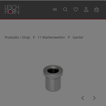
alt springen
Produkte / Shop
11 Markenwelten
Ganter
Bildergalerie überspringen