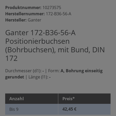
Produktnummer:
10273575
Herstellernummer:
172-B36-56-A
Hersteller:
Ganter
Ganter 172-B36-56-A
Positionierbuchsen
(Bohrbuchsen), mit Bund, DIN
172
Durchmesser (d1):
-
|
Form:
A, Bohrung einseitig
gerundet
|
Länge (l1):
-
Anzahl
Preis*
42,45 €
Bis
9