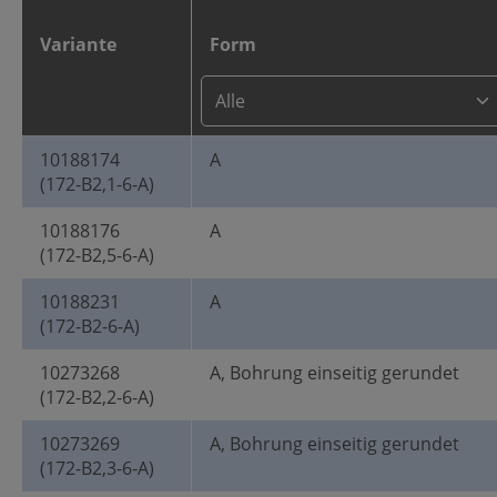
Variante
Form
10188174
A
(172-B2,1-6-A)
10188176
A
(172-B2,5-6-A)
10188231
A
(172-B2-6-A)
10273268
A, Bohrung einseitig gerundet
(172-B2,2-6-A)
10273269
A, Bohrung einseitig gerundet
(172-B2,3-6-A)