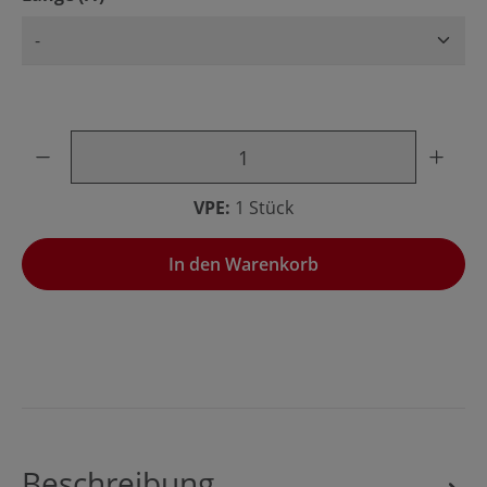
Produkt Anzahl: Gib den gewünschten Wert ein oder benu
VPE:
1 Stück
In den Warenkorb
Beschreibung