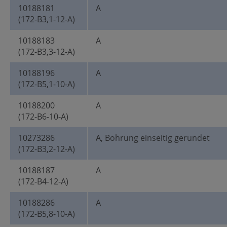
10188181
A
(172-B3,1-12-A)
10188183
A
(172-B3,3-12-A)
10188196
A
(172-B5,1-10-A)
10188200
A
(172-B6-10-A)
10273286
A, Bohrung einseitig gerundet
(172-B3,2-12-A)
10188187
A
(172-B4-12-A)
10188286
A
(172-B5,8-10-A)