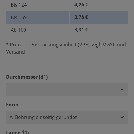
4,26 €
Bis
124
3,78 €
Bis
159
3,31 €
Ab
160
* Preis pro Verpackungseinheit (VPE), zzgl. MwSt. und
Versand
auswählen
Durchmesser (d1)
auswählen
Form
auswählen
Länge (l1)