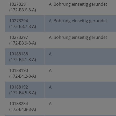
10273291
A, Bohrung einseitig gerundet
(172-B3,6-8-A)
10273294
A, Bohrung einseitig gerundet
(172-B3,7-8-A)
10273297
A, Bohrung einseitig gerundet
(172-B3,9-8-A)
10188188
A
(172-B4,1-8-A)
10188190
A
(172-B4,2-8-A)
10188192
A
(172-B4,5-8-A)
10188284
A
(172-B4,8-8-A)