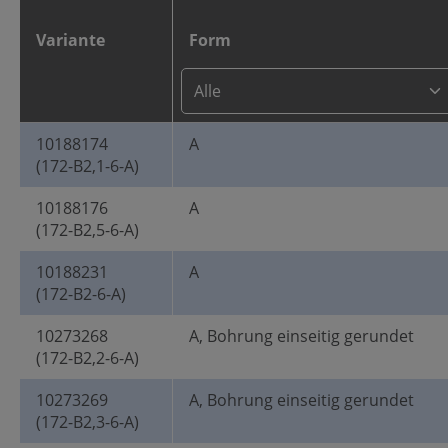
Variante
Form
10188174
A
(172-B2,1-6-A)
10188176
A
(172-B2,5-6-A)
10188231
A
(172-B2-6-A)
10273268
A, Bohrung einseitig gerundet
(172-B2,2-6-A)
10273269
A, Bohrung einseitig gerundet
(172-B2,3-6-A)