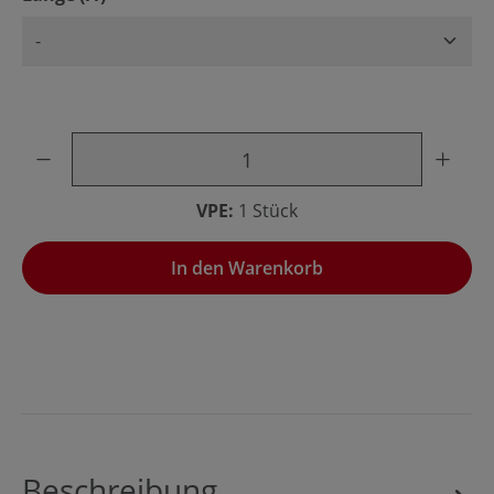
Produkt Anzahl: Gib den gewünschten Wert ein oder benu
VPE:
1 Stück
In den Warenkorb
Beschreibung