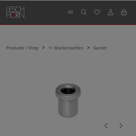
alt springen
Produkte / Shop
11 Markenwelten
Ganter
Bildergalerie überspringen