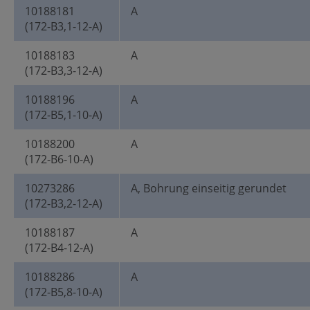
10188181
A
(172-B3,1-12-A)
10188183
A
(172-B3,3-12-A)
10188196
A
(172-B5,1-10-A)
10188200
A
(172-B6-10-A)
10273286
A, Bohrung einseitig gerundet
(172-B3,2-12-A)
10188187
A
(172-B4-12-A)
10188286
A
(172-B5,8-10-A)