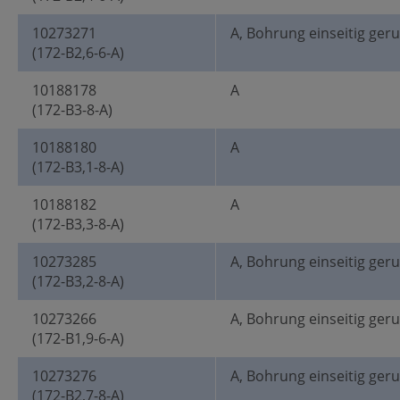
10273271
A, Bohrung einseitig ger
(172-B2,6-6-A)
10188178
A
(172-B3-8-A)
10188180
A
(172-B3,1-8-A)
10188182
A
(172-B3,3-8-A)
10273285
A, Bohrung einseitig ger
(172-B3,2-8-A)
10273266
A, Bohrung einseitig ger
(172-B1,9-6-A)
10273276
A, Bohrung einseitig ger
(172-B2,7-8-A)