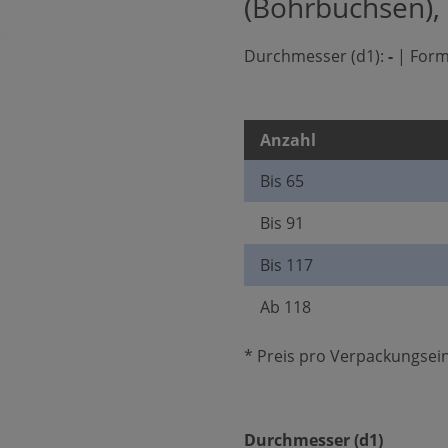
(Bohrbuchsen),
Durchmesser (d1):
-
|
Form
Anzahl
Bis
65
Bis
91
Bis
117
Ab
118
* Preis pro Verpackungsein
auswäh
Durchmesser (d1)