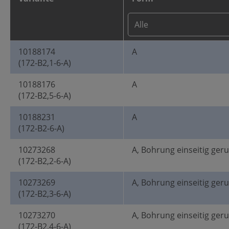
10188174
A
(172-B2,1-6-A)
10188176
A
(172-B2,5-6-A)
10188231
A
(172-B2-6-A)
10273268
A, Bohrung einseitig ger
(172-B2,2-6-A)
10273269
A, Bohrung einseitig ger
(172-B2,3-6-A)
10273270
A, Bohrung einseitig ger
(172-B2,4-6-A)