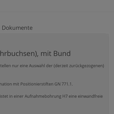
Dokumente
ohrbuchsen), mit Bund
ellen nur eine Auswahl der (derzeit zurückgezogenen)
tion mit Positionierstiften GN 771.1.
stet in einer Aufnahmebohrung H7 eine einwandfreie