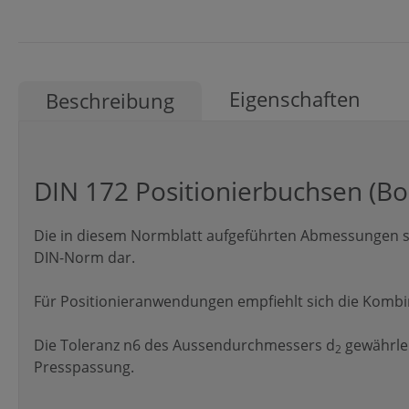
Eigenschaften
Beschreibung
DIN 172 Positionierbuchsen (B
Die in diesem Normblatt aufgeführten Abmessungen st
DIN-Norm dar.
Für Positionieranwendungen empfiehlt sich die Kombina
Die Toleranz n6 des Aussendurchmessers d
gewährlei
2
Presspassung.