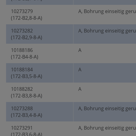
10273279
A, Bohrung einseitig ger
(172-B2,8-8-A)
10273282
A, Bohrung einseitig ger
(172-B2,9-8-A)
10188186
A
(172-B4-8-A)
10188184
A
(172-B3,5-8-A)
10188282
A
(172-B3,8-8-A)
10273288
A, Bohrung einseitig ger
(172-B3,4-8-A)
10273291
A, Bohrung einseitig ger
(172-B3,6-8-A)