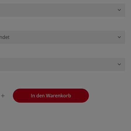
wünschten Wert ein oder benutze die Schaltflächen, um die
In den Warenkorb