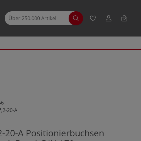
56
7,2-20-A
2-20-A Positionierbuchsen