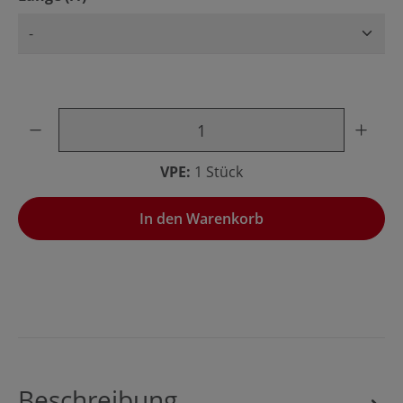
Produkt Anzahl: Gib den gewünschten Wert ein oder benu
VPE:
1 Stück
In den Warenkorb
Beschreibung