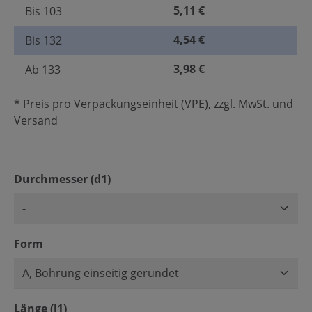
5,11 €
Bis
103
4,54 €
Bis
132
3,98 €
Ab
133
* Preis pro Verpackungseinheit (VPE), zzgl. MwSt. und
Versand
auswählen
Durchmesser (d1)
auswählen
Form
auswählen
Länge (l1)