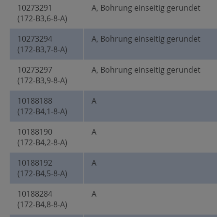
10273291
A, Bohrung einseitig gerundet
(172-B3,6-8-A)
10273294
A, Bohrung einseitig gerundet
(172-B3,7-8-A)
10273297
A, Bohrung einseitig gerundet
(172-B3,9-8-A)
10188188
A
(172-B4,1-8-A)
10188190
A
(172-B4,2-8-A)
10188192
A
(172-B4,5-8-A)
10188284
A
(172-B4,8-8-A)