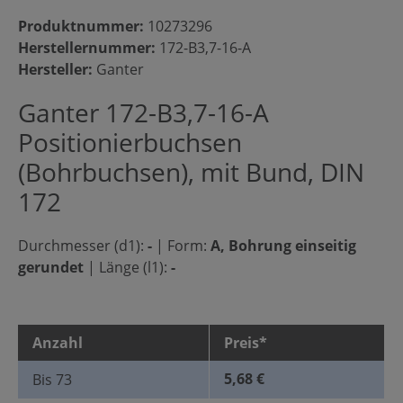
Produktnummer:
10273296
Herstellernummer:
172-B3,7-16-A
Hersteller:
Ganter
Ganter 172-B3,7-16-A
Positionierbuchsen
(Bohrbuchsen), mit Bund, DIN
172
Durchmesser (d1):
-
|
Form:
A, Bohrung einseitig
gerundet
|
Länge (l1):
-
Anzahl
Preis*
5,68 €
Bis
73