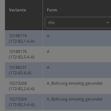
Variante
Form
10188174
A
(172-B2,1-6-A)
10188176
A
(172-B2,5-6-A)
10188231
A
(172-B2-6-A)
10273268
A, Bohrung einseitig gerundet
(172-B2,2-6-A)
10273269
A, Bohrung einseitig gerundet
(172-B2,3-6-A)