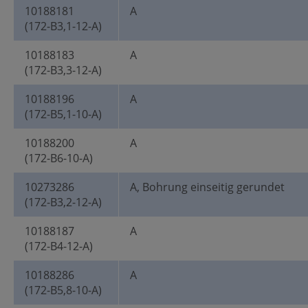
10188181
A
(172-B3,1-12-A)
10188183
A
(172-B3,3-12-A)
10188196
A
(172-B5,1-10-A)
10188200
A
(172-B6-10-A)
10273286
A, Bohrung einseitig gerundet
(172-B3,2-12-A)
10188187
A
(172-B4-12-A)
10188286
A
(172-B5,8-10-A)