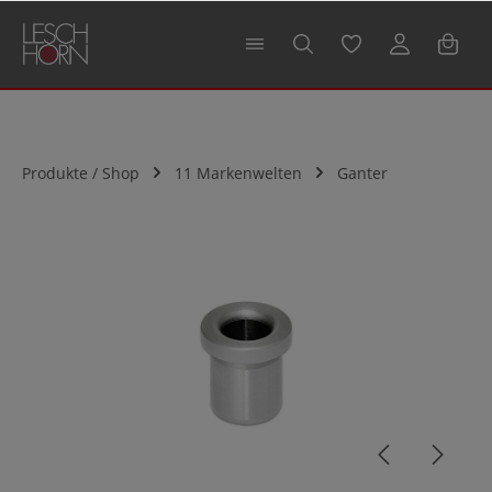
alt springen
Produkte / Shop
11 Markenwelten
Ganter
Bildergalerie überspringen