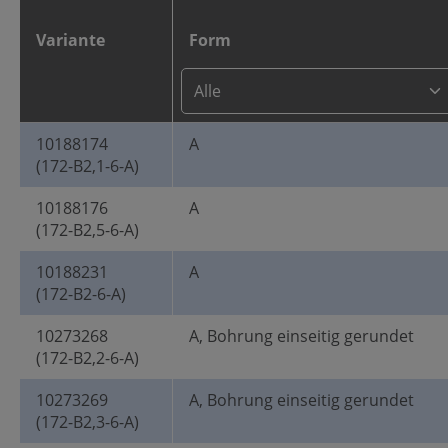
Variante
Form
10188174
A
(172-B2,1-6-A)
10188176
A
(172-B2,5-6-A)
10188231
A
(172-B2-6-A)
10273268
A, Bohrung einseitig gerundet
(172-B2,2-6-A)
10273269
A, Bohrung einseitig gerundet
(172-B2,3-6-A)