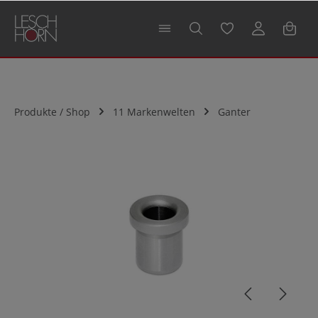
alt springen
Produkte / Shop
11 Markenwelten
Ganter
Bildergalerie überspringen