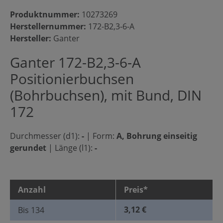
Produktnummer:
10273269
Herstellernummer:
172-B2,3-6-A
Hersteller:
Ganter
Ganter 172-B2,3-6-A
Positionierbuchsen
(Bohrbuchsen), mit Bund, DIN
172
Durchmesser (d1):
-
|
Form:
A, Bohrung einseitig
gerundet
|
Länge (l1):
-
Anzahl
Preis*
3,12 €
Bis
134