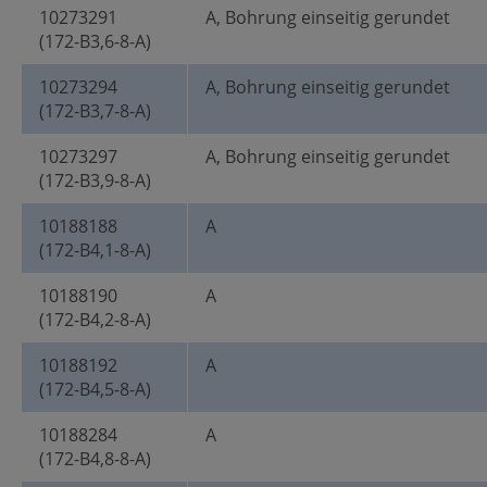
10273291
A, Bohrung einseitig gerundet
(172-B3,6-8-A)
10273294
A, Bohrung einseitig gerundet
(172-B3,7-8-A)
10273297
A, Bohrung einseitig gerundet
(172-B3,9-8-A)
10188188
A
(172-B4,1-8-A)
10188190
A
(172-B4,2-8-A)
10188192
A
(172-B4,5-8-A)
10188284
A
(172-B4,8-8-A)