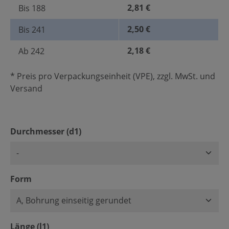
2,81 €
Bis
188
2,50 €
Bis
241
2,18 €
Ab
242
* Preis pro Verpackungseinheit (VPE), zzgl. MwSt. und
Versand
auswählen
Durchmesser (d1)
auswählen
Form
auswählen
Länge (l1)