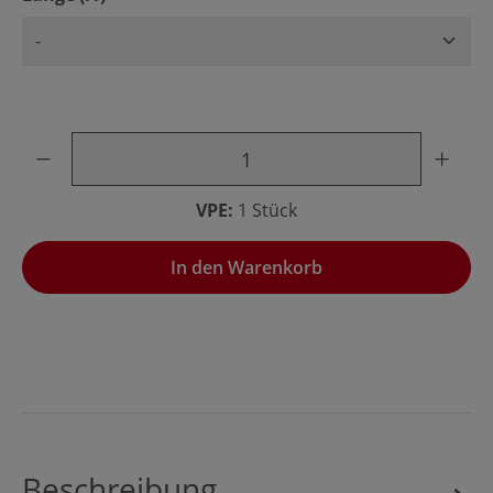
Produkt Anzahl: Gib den gewünschten Wert ein oder benu
VPE:
1 Stück
In den Warenkorb
Beschreibung