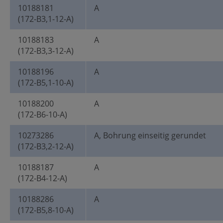
10188181
A
(172-B3,1-12-A)
10188183
A
(172-B3,3-12-A)
10188196
A
(172-B5,1-10-A)
10188200
A
(172-B6-10-A)
10273286
A, Bohrung einseitig gerundet
(172-B3,2-12-A)
10188187
A
(172-B4-12-A)
10188286
A
(172-B5,8-10-A)