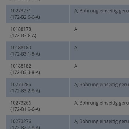
10273271
A, Bohrung einseitig ger
(172-B2,6-6-A)
10188178
A
(172-B3-8-A)
10188180
A
(172-B3,1-8-A)
10188182
A
(172-B3,3-8-A)
10273285
A, Bohrung einseitig ger
(172-B3,2-8-A)
10273266
A, Bohrung einseitig ger
(172-B1,9-6-A)
10273276
A, Bohrung einseitig ger
(172-B2,7-8-A)