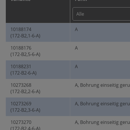
10188174
A
(172-B2,1-6-A)
10188176
A
(172-B2,5-6-A)
10188231
A
(172-B2-6-A)
10273268
A, Bohrung einseitig ger
(172-B2,2-6-A)
10273269
A, Bohrung einseitig ger
(172-B2,3-6-A)
10273270
A, Bohrung einseitig ger
(172-B2,4-6-A)