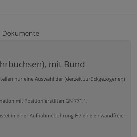
Dokumente
ohrbuchsen), mit Bund
ellen nur eine Auswahl der (derzeit zurückgezogenen)
tion mit Positionierstiften GN 771.1.
stet in einer Aufnahmebohrung H7 eine einwandfreie