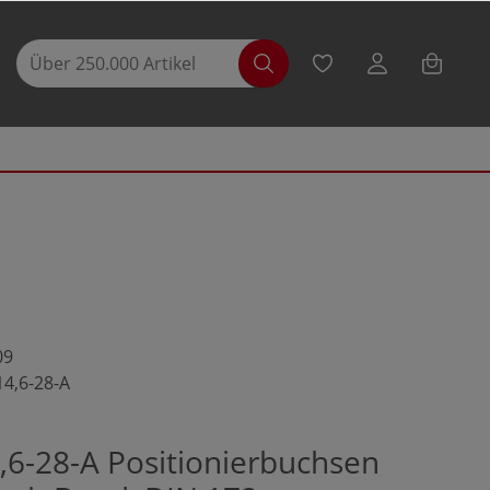
09
14,6-28-A
,6-28-A Positionierbuchsen