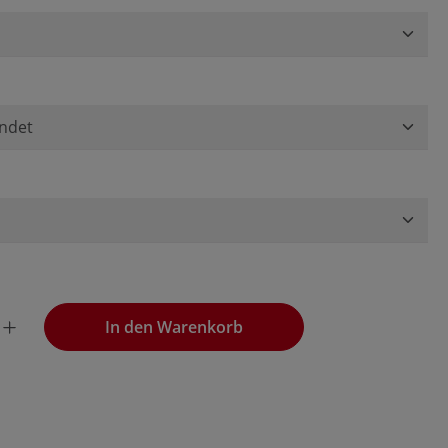
wünschten Wert ein oder benutze die Schaltflächen, um die
In den Warenkorb