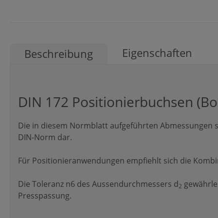
Eigenschaften
Beschreibung
DIN 172 Positionierbuchsen (B
Die in diesem Normblatt aufgeführten Abmessungen st
DIN-Norm dar.
Für Positionieranwendungen empfiehlt sich die Kombina
Die Toleranz n6 des Aussendurchmessers d
gewährlei
2
Presspassung.