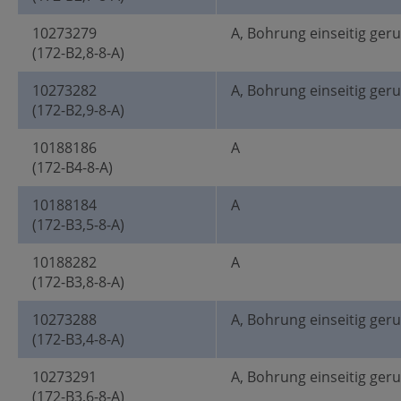
10273279
A, Bohrung einseitig ger
(172-B2,8-8-A)
10273282
A, Bohrung einseitig ger
(172-B2,9-8-A)
10188186
A
(172-B4-8-A)
10188184
A
(172-B3,5-8-A)
10188282
A
(172-B3,8-8-A)
10273288
A, Bohrung einseitig ger
(172-B3,4-8-A)
10273291
A, Bohrung einseitig ger
(172-B3,6-8-A)