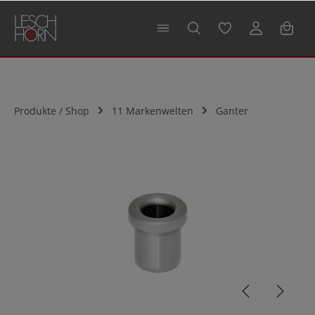
alt springen
Produkte / Shop
11 Markenwelten
Ganter
Bildergalerie überspringen