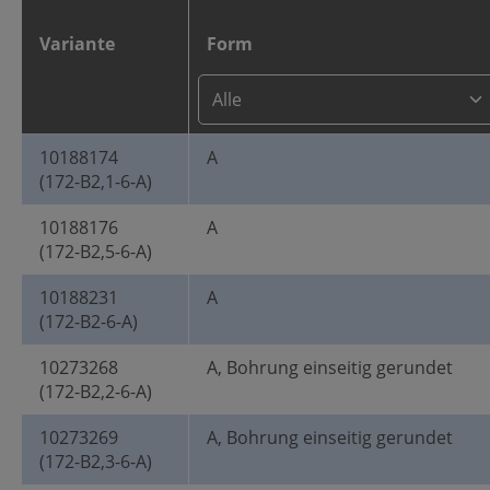
Variante
Form
10188174
A
(172-B2,1-6-A)
10188176
A
(172-B2,5-6-A)
10188231
A
(172-B2-6-A)
10273268
A, Bohrung einseitig gerundet
(172-B2,2-6-A)
10273269
A, Bohrung einseitig gerundet
(172-B2,3-6-A)