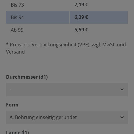
7,19 €
Bis
73
6,39 €
Bis
94
5,59 €
Ab
95
* Preis pro Verpackungseinheit (VPE), zzgl. MwSt. und
Versand
auswählen
Durchmesser (d1)
auswählen
Form
auswählen
Länge (l1)