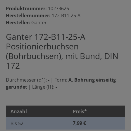
Produktnummer:
10273626
Herstellernummer:
172-B11-25-A
Hersteller:
Ganter
Ganter 172-B11-25-A
Positionierbuchsen
(Bohrbuchsen), mit Bund, DIN
172
Durchmesser (d1):
-
|
Form:
A, Bohrung einseitig
gerundet
|
Länge (l1):
-
Anzahl
Preis*
7,99 €
Bis
52