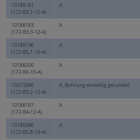
10188181
A
(172-B3,1-12-A)
10188183
A
(172-B3,3-12-A)
10188196
A
(172-B5,1-10-A)
10188200
A
(172-B6-10-A)
10273286
A, Bohrung einseitig gerundet
(172-B3,2-12-A)
10188187
A
(172-B4-12-A)
10188286
A
(172-B5,8-10-A)