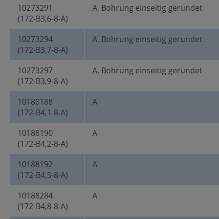
10273291
A, Bohrung einseitig gerundet
(172-B3,6-8-A)
10273294
A, Bohrung einseitig gerundet
(172-B3,7-8-A)
10273297
A, Bohrung einseitig gerundet
(172-B3,9-8-A)
10188188
A
(172-B4,1-8-A)
10188190
A
(172-B4,2-8-A)
10188192
A
(172-B4,5-8-A)
10188284
A
(172-B4,8-8-A)