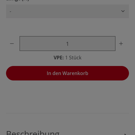
Produkt Anzahl: Gib den gewünschten Wert ein oder benu
VPE:
1 Stück
In den Warenkorb
Beschreibung