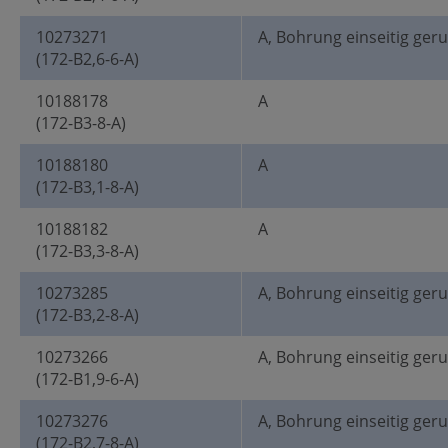
10273271
A, Bohrung einseitig ger
(172-B2,6-6-A)
10188178
A
(172-B3-8-A)
10188180
A
(172-B3,1-8-A)
10188182
A
(172-B3,3-8-A)
10273285
A, Bohrung einseitig ger
(172-B3,2-8-A)
10273266
A, Bohrung einseitig ger
(172-B1,9-6-A)
10273276
A, Bohrung einseitig ger
(172-B2,7-8-A)