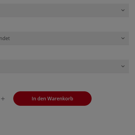
wünschten Wert ein oder benutze die Schaltflächen, um die
In den Warenkorb