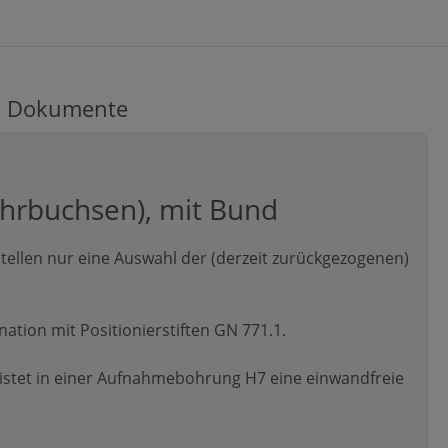
Dokumente
ohrbuchsen), mit Bund
ellen nur eine Auswahl der (derzeit zurückgezogenen)
tion mit Positionierstiften GN 771.1.
stet in einer Aufnahmebohrung H7 eine einwandfreie