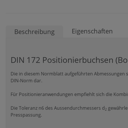
Eigenschaften
Beschreibung
DIN 172 Positionierbuchsen (B
Die in diesem Normblatt aufgeführten Abmessungen st
DIN-Norm dar.
Für Positionieranwendungen empfiehlt sich die Kombina
Die Toleranz n6 des Aussendurchmessers d
gewährlei
2
Presspassung.