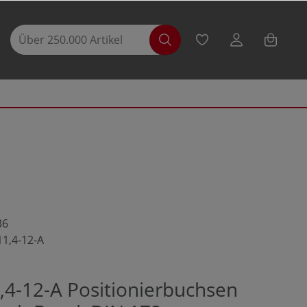
36
11,4-12-A
,4-12-A Positionierbuchsen