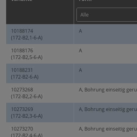
10188174
A
(172-B2,1-6-A)
10188176
A
(172-B2,5-6-A)
10188231
A
(172-B2-6-A)
10273268
A, Bohrung einseitig ger
(172-B2,2-6-A)
10273269
A, Bohrung einseitig ger
(172-B2,3-6-A)
10273270
A, Bohrung einseitig ger
(172-B2,4-6-A)