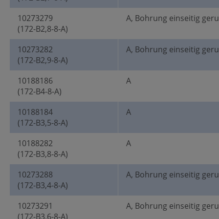
10273279
A, Bohrung einseitig ger
(172-B2,8-8-A)
10273282
A, Bohrung einseitig ger
(172-B2,9-8-A)
10188186
A
(172-B4-8-A)
10188184
A
(172-B3,5-8-A)
10188282
A
(172-B3,8-8-A)
10273288
A, Bohrung einseitig ger
(172-B3,4-8-A)
10273291
A, Bohrung einseitig ger
(172-B3,6-8-A)