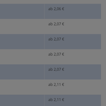
ab 2,06 €
ab 2,07 €
ab 2,07 €
ab 2,07 €
ab 2,07 €
ab 2,11 €
ab 2,11 €