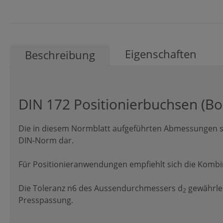
Eigenschaften
Beschreibung
DIN 172 Positionierbuchsen (B
Die in diesem Normblatt aufgeführten Abmessungen st
DIN-Norm dar.
Für Positionieranwendungen empfiehlt sich die Kombina
Die Toleranz n6 des Aussendurchmessers d
gewährlei
2
Presspassung.