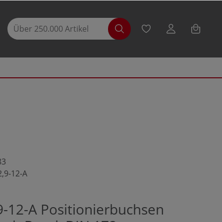
83
2,9-12-A
9-12-A Positionierbuchsen