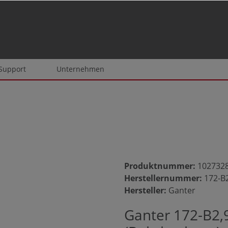
 Support
Unternehmen
Produktnummer:
102732
Herstellernummer:
172-B
Hersteller:
Ganter
Ganter 172-B2,