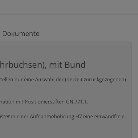
Dokumente
ohrbuchsen), mit Bund
ellen nur eine Auswahl der (derzeit zurückgezogenen)
tion mit Positionierstiften GN 771.1.
stet in einer Aufnahmebohrung H7 eine einwandfreie