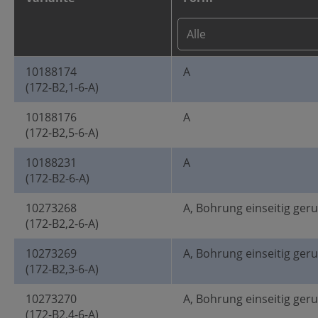
10188174
A
(172-B2,1-6-A)
10188176
A
(172-B2,5-6-A)
10188231
A
(172-B2-6-A)
10273268
A, Bohrung einseitig ger
(172-B2,2-6-A)
10273269
A, Bohrung einseitig ger
(172-B2,3-6-A)
10273270
A, Bohrung einseitig ger
(172-B2,4-6-A)