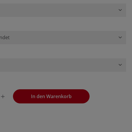
wünschten Wert ein oder benutze die Schaltflächen, um die
In den Warenkorb