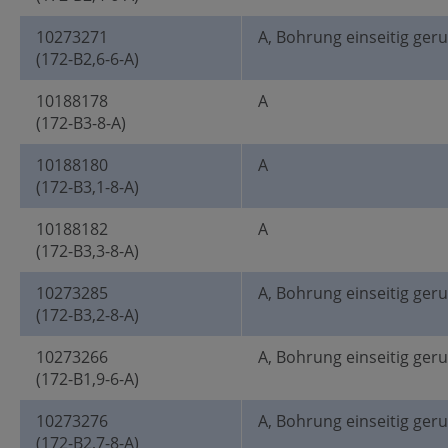
10273271
A, Bohrung einseitig ger
(172-B2,6-6-A)
10188178
A
(172-B3-8-A)
10188180
A
(172-B3,1-8-A)
10188182
A
(172-B3,3-8-A)
10273285
A, Bohrung einseitig ger
(172-B3,2-8-A)
10273266
A, Bohrung einseitig ger
(172-B1,9-6-A)
10273276
A, Bohrung einseitig ger
(172-B2,7-8-A)