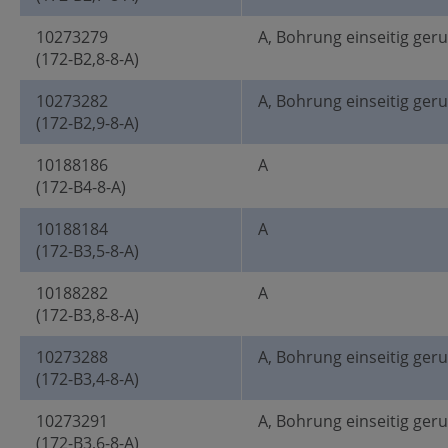
10273279
A, Bohrung einseitig ger
(172-B2,8-8-A)
10273282
A, Bohrung einseitig ger
(172-B2,9-8-A)
10188186
A
(172-B4-8-A)
10188184
A
(172-B3,5-8-A)
10188282
A
(172-B3,8-8-A)
10273288
A, Bohrung einseitig ger
(172-B3,4-8-A)
10273291
A, Bohrung einseitig ger
(172-B3,6-8-A)