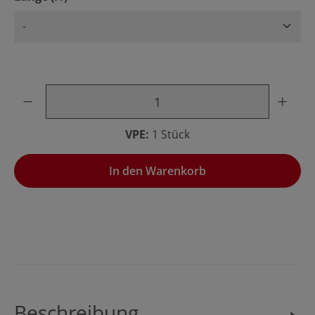
Produkt Anzahl: Gib den gewünschten Wert ein oder benu
VPE:
1 Stück
In den Warenkorb
Beschreibung