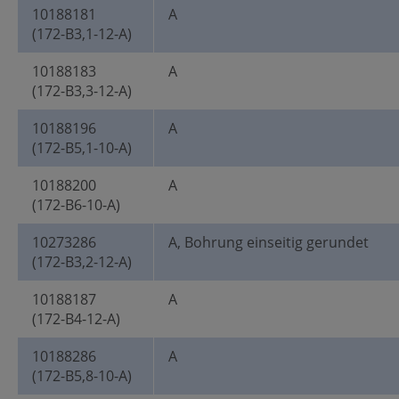
10188181
A
(172-B3,1-12-A)
10188183
A
(172-B3,3-12-A)
10188196
A
(172-B5,1-10-A)
10188200
A
(172-B6-10-A)
10273286
A, Bohrung einseitig gerundet
(172-B3,2-12-A)
10188187
A
(172-B4-12-A)
10188286
A
(172-B5,8-10-A)