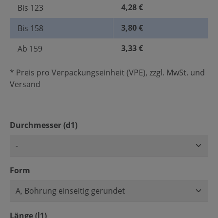
4,28 €
Bis
123
3,80 €
Bis
158
3,33 €
Ab
159
* Preis pro Verpackungseinheit (VPE), zzgl. MwSt. und
Versand
auswählen
Durchmesser (d1)
auswählen
Form
auswählen
Länge (l1)