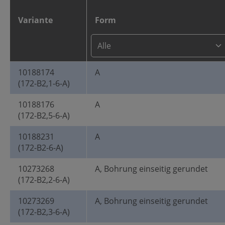
Variante
Form
10188174
A
(172-B2,1-6-A)
10188176
A
(172-B2,5-6-A)
10188231
A
(172-B2-6-A)
10273268
A, Bohrung einseitig gerundet
(172-B2,2-6-A)
10273269
A, Bohrung einseitig gerundet
(172-B2,3-6-A)