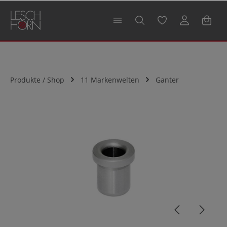
alt springen
Produkte / Shop
11 Markenwelten
Ganter
Bildergalerie überspringen