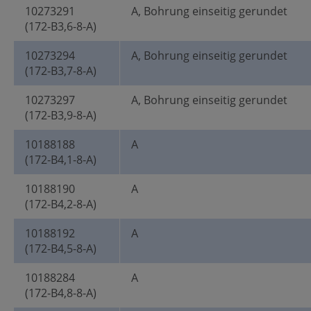
10273291
A, Bohrung einseitig gerundet
(172-B3,6-8-A)
10273294
A, Bohrung einseitig gerundet
(172-B3,7-8-A)
10273297
A, Bohrung einseitig gerundet
(172-B3,9-8-A)
10188188
A
(172-B4,1-8-A)
10188190
A
(172-B4,2-8-A)
10188192
A
(172-B4,5-8-A)
10188284
A
(172-B4,8-8-A)