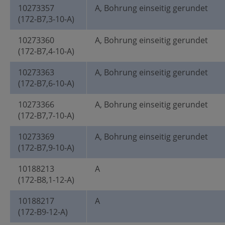
10273357
A, Bohrung einseitig gerundet
(172-B7,3-10-A)
10273360
A, Bohrung einseitig gerundet
(172-B7,4-10-A)
10273363
A, Bohrung einseitig gerundet
(172-B7,6-10-A)
10273366
A, Bohrung einseitig gerundet
(172-B7,7-10-A)
10273369
A, Bohrung einseitig gerundet
(172-B7,9-10-A)
10188213
A
(172-B8,1-12-A)
10188217
A
(172-B9-12-A)