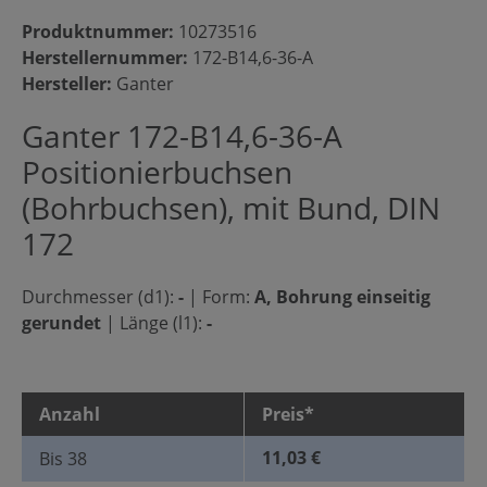
Produktnummer:
10273516
Herstellernummer:
172-B14,6-36-A
Hersteller:
Ganter
Ganter 172-B14,6-36-A
Positionierbuchsen
(Bohrbuchsen), mit Bund, DIN
172
Durchmesser (d1):
-
|
Form:
A, Bohrung einseitig
gerundet
|
Länge (l1):
-
Anzahl
Preis*
11,03 €
Bis
38