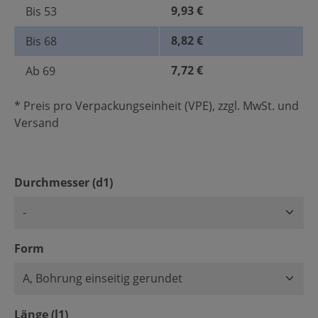
9,93 €
Bis
53
8,82 €
Bis
68
7,72 €
Ab
69
* Preis pro Verpackungseinheit (VPE), zzgl. MwSt. und
Versand
auswählen
Durchmesser (d1)
auswählen
Form
auswählen
Länge (l1)