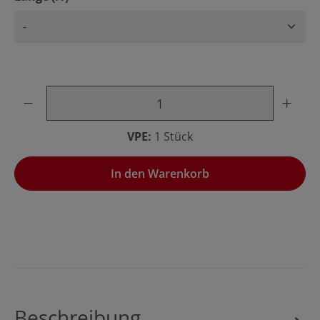
Produkt Anzahl: Gib den gewünschten Wert ein oder benu
VPE:
1 Stück
In den Warenkorb
Beschreibung