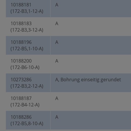
10188181
A
(172-B3,1-12-A)
10188183
A
(172-B3,3-12-A)
10188196
A
(172-B5,1-10-A)
10188200
A
(172-B6-10-A)
10273286
A, Bohrung einseitig gerundet
(172-B3,2-12-A)
10188187
A
(172-B4-12-A)
10188286
A
(172-B5,8-10-A)