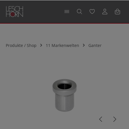
alt springen
Produkte / Shop
11 Markenwelten
Ganter
Bildergalerie überspringen