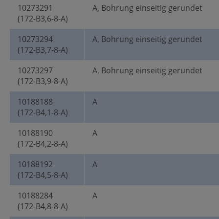
10273291
A, Bohrung einseitig gerundet
(172-B3,6-8-A)
10273294
A, Bohrung einseitig gerundet
(172-B3,7-8-A)
10273297
A, Bohrung einseitig gerundet
(172-B3,9-8-A)
10188188
A
(172-B4,1-8-A)
10188190
A
(172-B4,2-8-A)
10188192
A
(172-B4,5-8-A)
10188284
A
(172-B4,8-8-A)