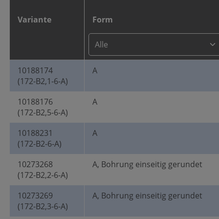
Variante
Form
10188174
A
(172-B2,1-6-A)
10188176
A
(172-B2,5-6-A)
10188231
A
(172-B2-6-A)
10273268
A, Bohrung einseitig gerundet
(172-B2,2-6-A)
10273269
A, Bohrung einseitig gerundet
(172-B2,3-6-A)