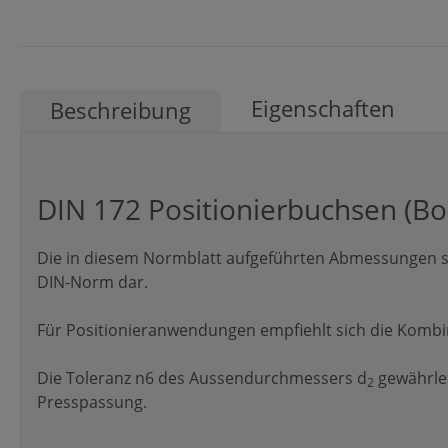
Eigenschaften
Beschreibung
DIN 172 Positionierbuchsen (B
Die in diesem Normblatt aufgeführten Abmessungen st
DIN-Norm dar.
Für Positionieranwendungen empfiehlt sich die Kombina
Die Toleranz n6 des Aussendurchmessers d
gewährlei
2
Presspassung.