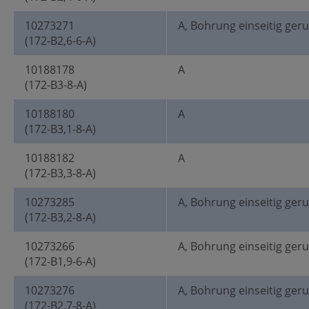
10273271
A, Bohrung einseitig ger
(172-B2,6-6-A)
10188178
A
(172-B3-8-A)
10188180
A
(172-B3,1-8-A)
10188182
A
(172-B3,3-8-A)
10273285
A, Bohrung einseitig ger
(172-B3,2-8-A)
10273266
A, Bohrung einseitig ger
(172-B1,9-6-A)
10273276
A, Bohrung einseitig ger
(172-B2,7-8-A)