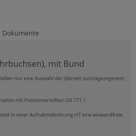
Dokumente
ohrbuchsen), mit Bund
ellen nur eine Auswahl der (derzeit zurückgezogenen)
tion mit Positionierstiften GN 771.1.
stet in einer Aufnahmebohrung H7 eine einwandfreie