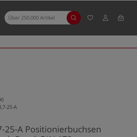
90
8,7-25-A
7-25-A Positionierbuchsen