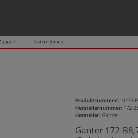
 Support
Unternehmen
Produktnummer:
102733
Herstellernummer:
172-B
Hersteller:
Ganter
Ganter 172-B8,