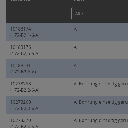
10188174
A
(172-B2,1-6-A)
10188176
A
(172-B2,5-6-A)
10188231
A
(172-B2-6-A)
10273268
A, Bohrung einseitig ger
(172-B2,2-6-A)
10273269
A, Bohrung einseitig ger
(172-B2,3-6-A)
10273270
A, Bohrung einseitig ger
(172-B2,4-6-A)