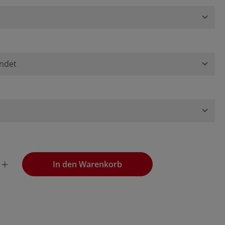
wünschten Wert ein oder benutze die Schaltflächen, um die
In den Warenkorb