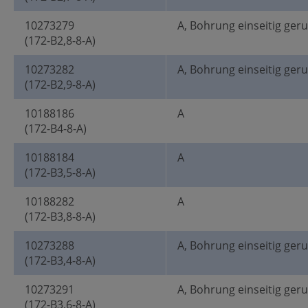
10273279
A, Bohrung einseitig ger
(172-B2,8-8-A)
10273282
A, Bohrung einseitig ger
(172-B2,9-8-A)
10188186
A
(172-B4-8-A)
10188184
A
(172-B3,5-8-A)
10188282
A
(172-B3,8-8-A)
10273288
A, Bohrung einseitig ger
(172-B3,4-8-A)
10273291
A, Bohrung einseitig ger
(172-B3,6-8-A)