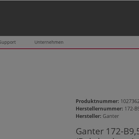
 Support
Unternehmen
Produktnummer:
102736
Herstellernummer:
172-B
Hersteller:
Ganter
Ganter 172-B9,