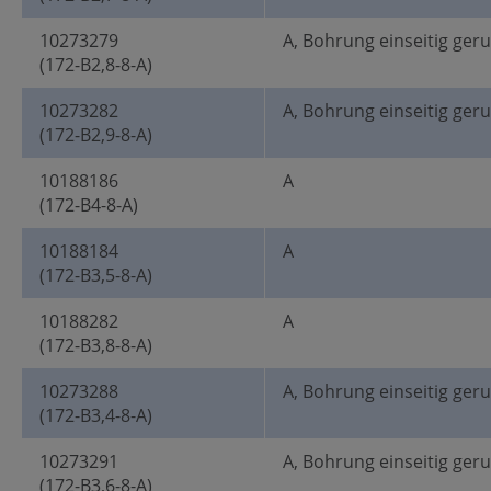
10273279
A, Bohrung einseitig ger
(172-B2,8-8-A)
10273282
A, Bohrung einseitig ger
(172-B2,9-8-A)
10188186
A
(172-B4-8-A)
10188184
A
(172-B3,5-8-A)
10188282
A
(172-B3,8-8-A)
10273288
A, Bohrung einseitig ger
(172-B3,4-8-A)
10273291
A, Bohrung einseitig ger
(172-B3,6-8-A)