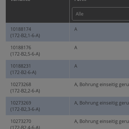
10188174
A
(172-B2,1-6-A)
10188176
A
(172-B2,5-6-A)
10188231
A
(172-B2-6-A)
10273268
A, Bohrung einseitig ger
(172-B2,2-6-A)
10273269
A, Bohrung einseitig ger
(172-B2,3-6-A)
10273270
A, Bohrung einseitig ger
(172-B2,4-6-A)