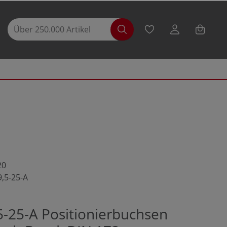
20
9,5-25-A
5-25-A Positionierbuchsen