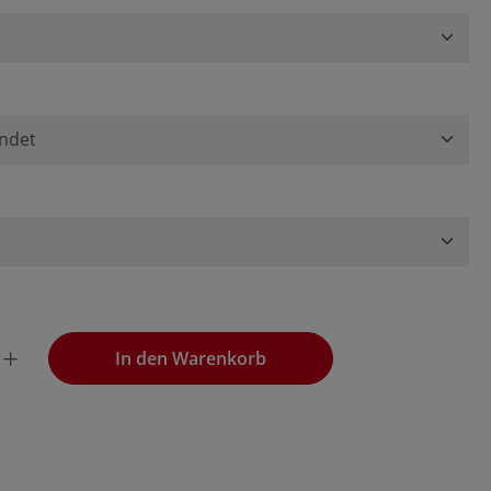
wünschten Wert ein oder benutze die Schaltflächen, um die
In den Warenkorb