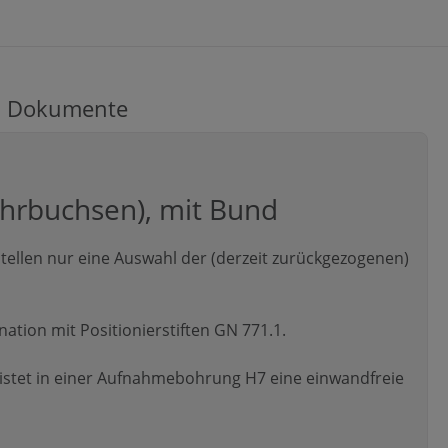
Dokumente
ohrbuchsen), mit Bund
ellen nur eine Auswahl der (derzeit zurückgezogenen)
tion mit Positionierstiften GN 771.1.
stet in einer Aufnahmebohrung H7 eine einwandfreie