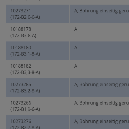
10273271
A, Bohrung einseitig ger
(172-B2,6-6-A)
10188178
A
(172-B3-8-A)
10188180
A
(172-B3,1-8-A)
10188182
A
(172-B3,3-8-A)
10273285
A, Bohrung einseitig ger
(172-B3,2-8-A)
10273266
A, Bohrung einseitig ger
(172-B1,9-6-A)
10273276
A, Bohrung einseitig ger
(172-B2,7-8-A)