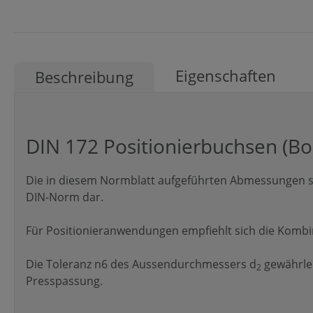
Eigenschaften
Beschreibung
DIN 172 Positionierbuchsen (B
Die in diesem Normblatt aufgeführten Abmessungen st
DIN-Norm dar.
Für Positionieranwendungen empfiehlt sich die Kombina
Die Toleranz n6 des Aussendurchmessers d
gewährlei
2
Presspassung.