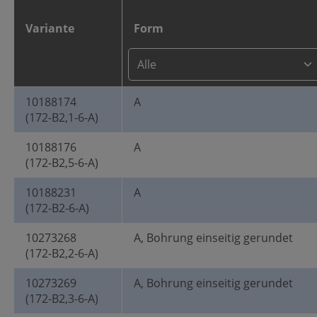
Variante
Form
10188174
A
(172-B2,1-6-A)
10188176
A
(172-B2,5-6-A)
10188231
A
(172-B2-6-A)
10273268
A, Bohrung einseitig gerundet
(172-B2,2-6-A)
10273269
A, Bohrung einseitig gerundet
(172-B2,3-6-A)