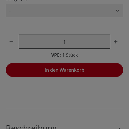
Produkt Anzahl: Gib den gewünschten Wert ein oder benu
VPE:
1 Stück
In den Warenkorb
Beschreibung