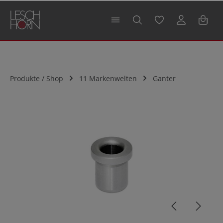
alt springen
Produkte / Shop
11 Markenwelten
Ganter
Bildergalerie überspringen