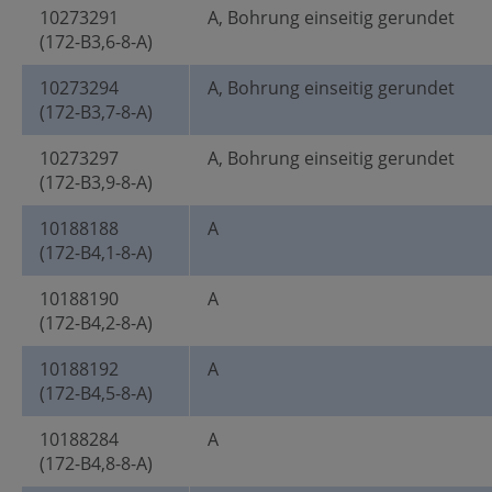
10273291
A, Bohrung einseitig gerundet
(172-B3,6-8-A)
10273294
A, Bohrung einseitig gerundet
(172-B3,7-8-A)
10273297
A, Bohrung einseitig gerundet
(172-B3,9-8-A)
10188188
A
(172-B4,1-8-A)
10188190
A
(172-B4,2-8-A)
10188192
A
(172-B4,5-8-A)
10188284
A
(172-B4,8-8-A)