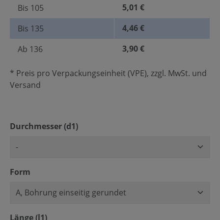
5,01 €
Bis
105
4,46 €
Bis
135
3,90 €
Ab
136
* Preis pro Verpackungseinheit (VPE), zzgl. MwSt. und
Versand
auswählen
Durchmesser (d1)
auswählen
Form
auswählen
Länge (l1)