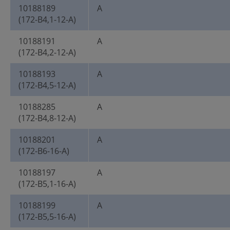
10188189
A
(172-B4,1-12-A)
10188191
A
(172-B4,2-12-A)
10188193
A
(172-B4,5-12-A)
10188285
A
(172-B4,8-12-A)
10188201
A
(172-B6-16-A)
10188197
A
(172-B5,1-16-A)
10188199
A
(172-B5,5-16-A)