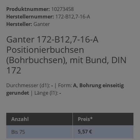
Produktnummer:
10273458
Herstellernummer:
172-B12,7-16-A
Hersteller:
Ganter
Ganter 172-B12,7-16-A
Positionierbuchsen
(Bohrbuchsen), mit Bund, DIN
172
Durchmesser (d1):
-
|
Form:
A, Bohrung einseitig
gerundet
|
Länge (l1):
-
Anzahl
Preis*
5,57 €
Bis
75