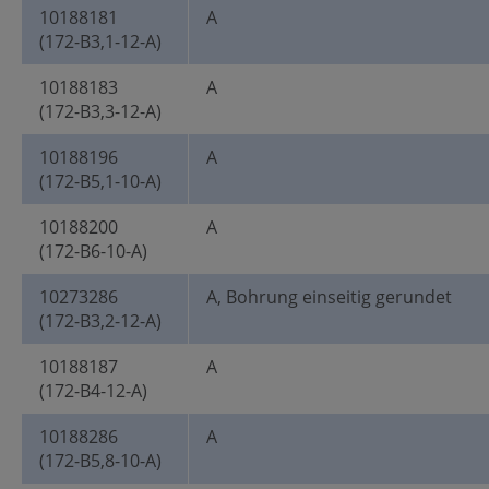
10188181
A
(172-B3,1-12-A)
10188183
A
(172-B3,3-12-A)
10188196
A
(172-B5,1-10-A)
10188200
A
(172-B6-10-A)
10273286
A, Bohrung einseitig gerundet
(172-B3,2-12-A)
10188187
A
(172-B4-12-A)
10188286
A
(172-B5,8-10-A)