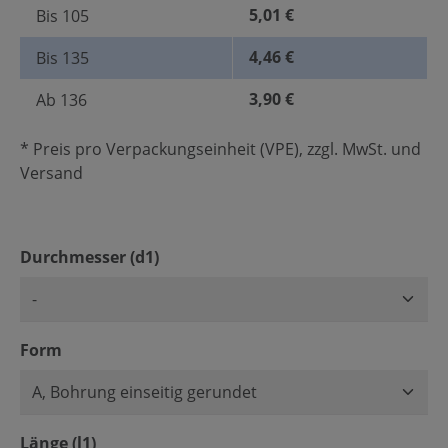
5,01 €
Bis
105
4,46 €
Bis
135
3,90 €
Ab
136
* Preis pro Verpackungseinheit (VPE), zzgl. MwSt. und
Versand
auswählen
Durchmesser (d1)
auswählen
Form
auswählen
Länge (l1)