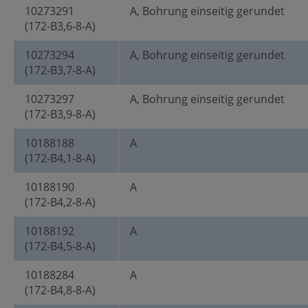
10273291
A, Bohrung einseitig gerundet
(172-B3,6-8-A)
10273294
A, Bohrung einseitig gerundet
(172-B3,7-8-A)
10273297
A, Bohrung einseitig gerundet
(172-B3,9-8-A)
10188188
A
(172-B4,1-8-A)
10188190
A
(172-B4,2-8-A)
10188192
A
(172-B4,5-8-A)
10188284
A
(172-B4,8-8-A)