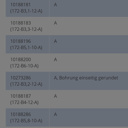
10188181
A
(172-B3,1-12-A)
10188183
A
(172-B3,3-12-A)
10188196
A
(172-B5,1-10-A)
10188200
A
(172-B6-10-A)
10273286
A, Bohrung einseitig gerundet
(172-B3,2-12-A)
10188187
A
(172-B4-12-A)
10188286
A
(172-B5,8-10-A)