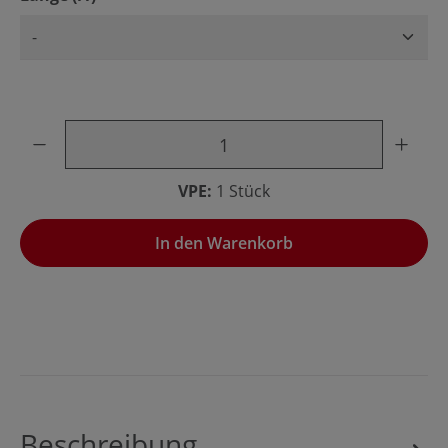
Produkt Anzahl: Gib den gewünschten Wert ein oder benu
VPE:
1 Stück
In den Warenkorb
Beschreibung