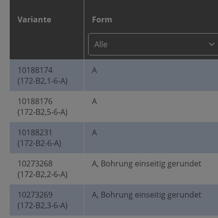
Variante
Form
10188174
A
(172-B2,1-6-A)
10188176
A
(172-B2,5-6-A)
10188231
A
(172-B2-6-A)
10273268
A, Bohrung einseitig gerundet
(172-B2,2-6-A)
10273269
A, Bohrung einseitig gerundet
(172-B2,3-6-A)