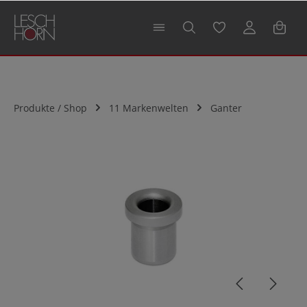
alt springen
Produkte / Shop
11 Markenwelten
Ganter
Bildergalerie überspringen