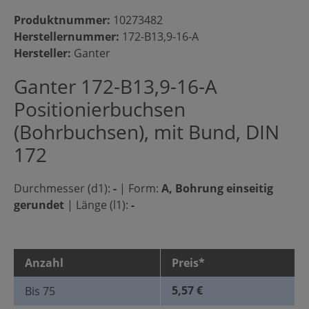
Produktnummer:
10273482
Herstellernummer:
172-B13,9-16-A
Hersteller:
Ganter
Ganter 172-B13,9-16-A
Positionierbuchsen
(Bohrbuchsen), mit Bund, DIN
172
Durchmesser (d1):
-
|
Form:
A, Bohrung einseitig
gerundet
|
Länge (l1):
-
Anzahl
Preis*
5,57 €
Bis
75