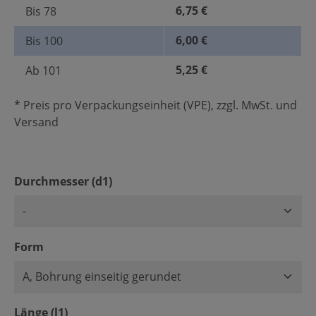
6,75 €
Bis
78
6,00 €
Bis
100
5,25 €
Ab
101
* Preis pro Verpackungseinheit (VPE), zzgl. MwSt. und
Versand
auswählen
Durchmesser (d1)
auswählen
Form
auswählen
Länge (l1)