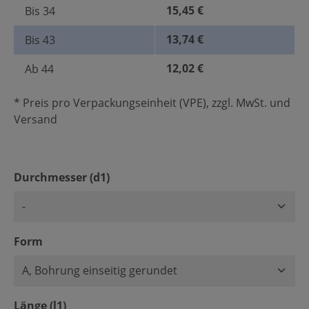
15,45 €
Bis
34
13,74 €
Bis
43
12,02 €
Ab
44
* Preis pro Verpackungseinheit (VPE), zzgl. MwSt. und
Versand
auswählen
Durchmesser (d1)
auswählen
Form
auswählen
Länge (l1)