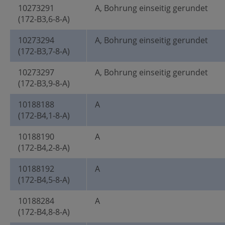
10273291
A, Bohrung einseitig gerundet
(172-B3,6-8-A)
10273294
A, Bohrung einseitig gerundet
(172-B3,7-8-A)
10273297
A, Bohrung einseitig gerundet
(172-B3,9-8-A)
10188188
A
(172-B4,1-8-A)
10188190
A
(172-B4,2-8-A)
10188192
A
(172-B4,5-8-A)
10188284
A
(172-B4,8-8-A)