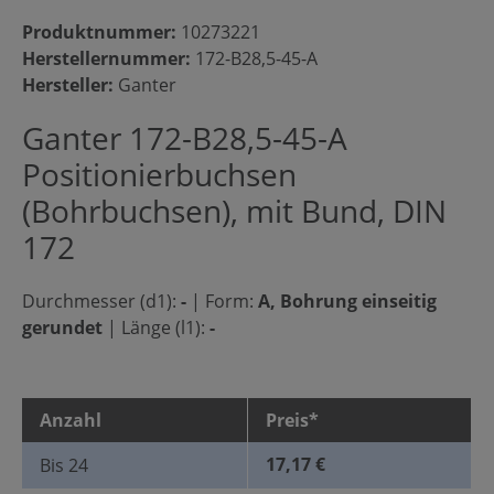
Produktnummer:
10273221
Herstellernummer:
172-B28,5-45-A
Hersteller:
Ganter
Ganter 172-B28,5-45-A
Positionierbuchsen
(Bohrbuchsen), mit Bund, DIN
172
Durchmesser (d1):
-
|
Form:
A, Bohrung einseitig
gerundet
|
Länge (l1):
-
Anzahl
Preis*
17,17 €
Bis
24