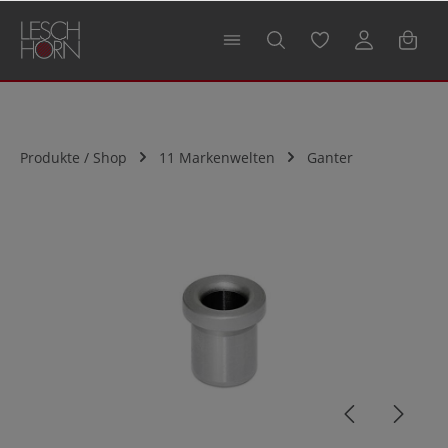
alt springen
Produkte / Shop
11 Markenwelten
Ganter
Bildergalerie überspringen