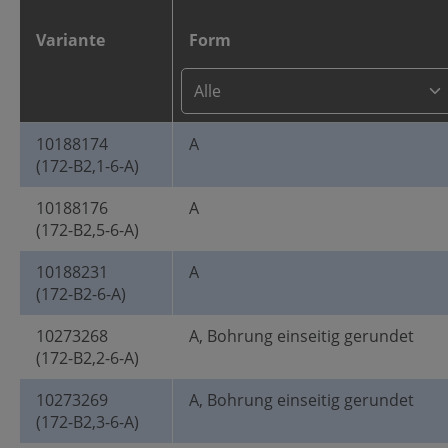
Variante
Form
10188174
A
(172-B2,1-6-A)
10188176
A
(172-B2,5-6-A)
10188231
A
(172-B2-6-A)
10273268
A, Bohrung einseitig gerundet
(172-B2,2-6-A)
10273269
A, Bohrung einseitig gerundet
(172-B2,3-6-A)