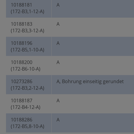
10188181
A
(172-B3,1-12-A)
10188183
A
(172-B3,3-12-A)
10188196
A
(172-B5,1-10-A)
10188200
A
(172-B6-10-A)
10273286
A, Bohrung einseitig gerundet
(172-B3,2-12-A)
10188187
A
(172-B4-12-A)
10188286
A
(172-B5,8-10-A)