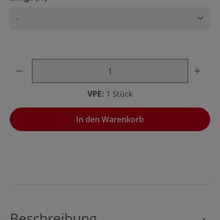
Produkt Anzahl: Gib den gewünschten Wert ein oder benu
VPE:
1 Stück
In den Warenkorb
Beschreibung